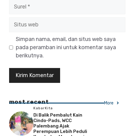
Surel
Situs
web
Simpan nama, email, dan situs web saya
pada peramban ini untuk komentar saya
berikutnya.
most recent
More
KabarKita
Di Balik Pembalut Kain
Cindo-Pads, WCC
Palembang Ajak
Perempuan Lebih Peduli