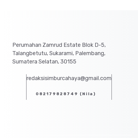
Perumahan Zamrud Estate Blok D-5,
Talangbetutu, Sukarami, Palembang,
Sumatera Selatan, 30155
redaksisimburcahaya@gmail.com
082179828749 (Nila)