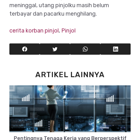
meninggal, utang pinjolku masih belum
terbayar dan pacarku menghilang.
cerita korban pinjol
,
Pinjol
ARTIKEL LAINNYA
Pentingnya Tenaga Kerja yang Berperspektif