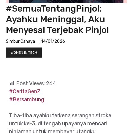
#SemuaTentangPinjol:
Ayahku Meninggal, Aku
Menyesal Terjebak Pinjol
Simbur Cahaya
14/01/2026
WOMEN IN TECH
Post Views:
264
#CeritaGenZ
#Bersambung
Tiba-tiba ayahku terkena serangan stroke
untuk ke-3, di tengah upayanya mencari
pinjaman untuk membayar utangku.