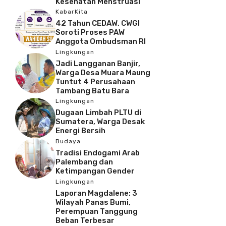
Kesehatan Menstruasi
KabarKita
42 Tahun CEDAW, CWGI
Soroti Proses PAW
Anggota Ombudsman RI
Lingkungan
Jadi Langganan Banjir,
Warga Desa Muara Maung
Tuntut 4 Perusahaan
Tambang Batu Bara
Lingkungan
Dugaan Limbah PLTU di
Sumatera, Warga Desak
Energi Bersih
Budaya
Tradisi Endogami Arab
Palembang dan
Ketimpangan Gender
Lingkungan
Laporan Magdalene: 3
Wilayah Panas Bumi,
Perempuan Tanggung
Beban Terbesar