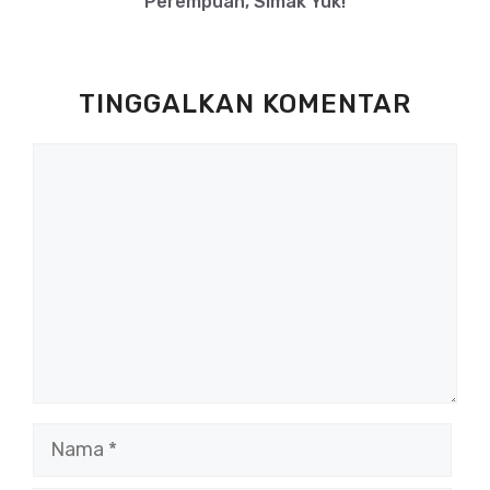
Perempuan, Simak Yuk!
TINGGALKAN KOMENTAR
Komentar
Nama