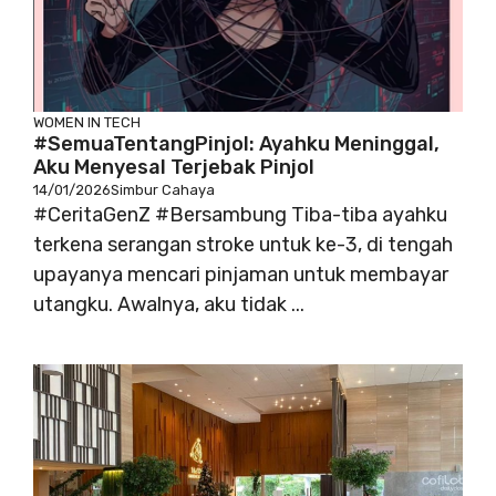
WOMEN IN TECH
#SemuaTentangPinjol: Ayahku Meninggal,
Aku Menyesal Terjebak Pinjol
14/01/2026
Simbur Cahaya
#CeritaGenZ #Bersambung Tiba-tiba ayahku
terkena serangan stroke untuk ke-3, di tengah
upayanya mencari pinjaman untuk membayar
utangku. Awalnya, aku tidak ...