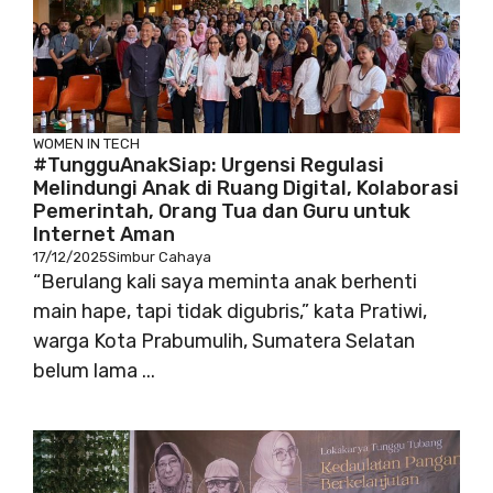
WOMEN IN TECH
#TungguAnakSiap: Urgensi Regulasi
Melindungi Anak di Ruang Digital, Kolaborasi
Pemerintah, Orang Tua dan Guru untuk
Internet Aman
17/12/2025
Simbur Cahaya
“Berulang kali saya meminta anak berhenti
main hape, tapi tidak digubris,” kata Pratiwi,
warga Kota Prabumulih, Sumatera Selatan
belum lama ...