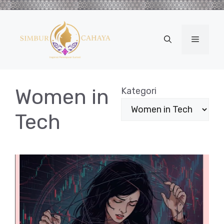
Langsung
ke
isi
Menu
Women in
Kategori
Tech