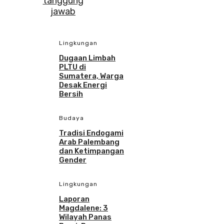
Lingkungan
Dugaan Limbah
PLTU di
Sumatera, Warga
Desak Energi
Bersih
Budaya
Tradisi Endogami
Arab Palembang
dan Ketimpangan
Gender
Lingkungan
Laporan
Magdalene: 3
Wilayah Panas