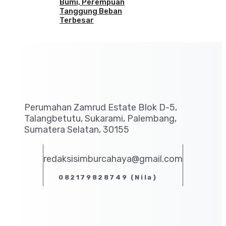
Bumi, Perempuan
Tanggung Beban
Terbesar
Perumahan Zamrud Estate Blok D-5,
Talangbetutu, Sukarami, Palembang,
Sumatera Selatan, 30155
redaksisimburcahaya@gmail.com
082179828749 (Nila)