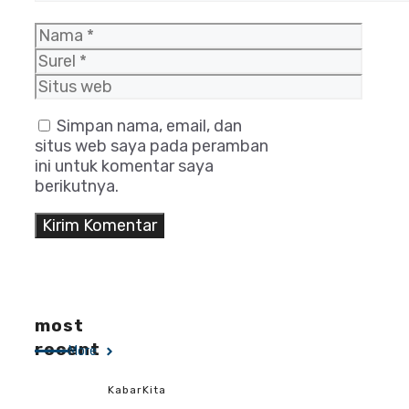
Nama
Surel
Situs
web
Simpan nama, email, dan
situs web saya pada peramban
ini untuk komentar saya
berikutnya.
most
recent
More
KabarKita