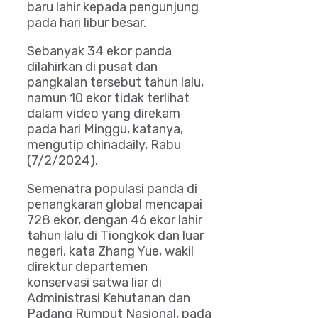
baru lahir kepada pengunjung
pada hari libur besar.
Sebanyak 34 ekor panda
dilahirkan di pusat dan
pangkalan tersebut tahun lalu,
namun 10 ekor tidak terlihat
dalam video yang direkam
pada hari Minggu, katanya,
mengutip chinadaily, Rabu
(7/2/2024).
Semenatra populasi panda di
penangkaran global mencapai
728 ekor, dengan 46 ekor lahir
tahun lalu di Tiongkok dan luar
negeri, kata Zhang Yue, wakil
direktur departemen
konservasi satwa liar di
Administrasi Kehutanan dan
Padang Rumput Nasional, pada