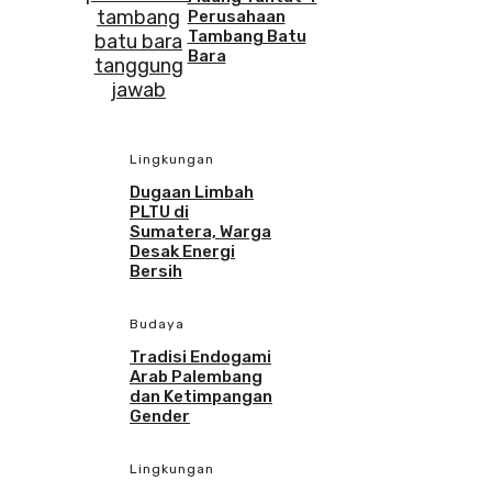
Perusahaan
Tambang Batu
Bara
Lingkungan
Dugaan Limbah
PLTU di
Sumatera, Warga
Desak Energi
Bersih
Budaya
Tradisi Endogami
Arab Palembang
dan Ketimpangan
Gender
Lingkungan