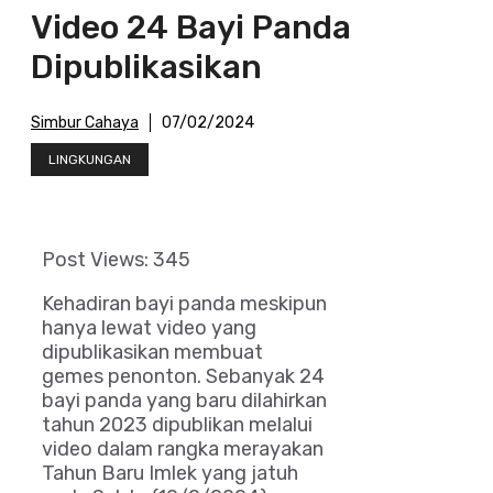
Video 24 Bayi Panda
Dipublikasikan
Simbur Cahaya
07/02/2024
LINGKUNGAN
Post Views:
345
Kehadiran bayi panda meskipun
hanya lewat video yang
dipublikasikan membuat
gemes penonton. Sebanyak 24
bayi panda yang baru dilahirkan
tahun 2023 dipublikan melalui
video dalam rangka merayakan
Tahun Baru Imlek yang jatuh