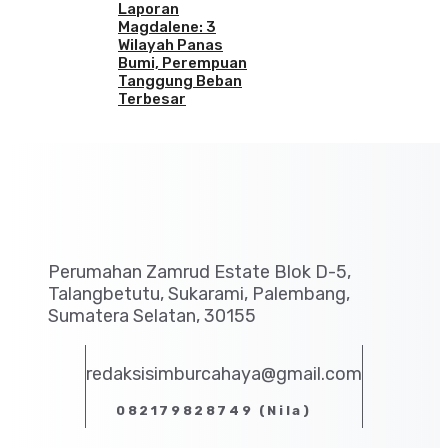
Laporan
Magdalene: 3
Wilayah Panas
Bumi, Perempuan
Tanggung Beban
Terbesar
Perumahan Zamrud Estate Blok D-5,
Talangbetutu, Sukarami, Palembang,
Sumatera Selatan, 30155
redaksisimburcahaya@gmail.com
082179828749 (Nila)