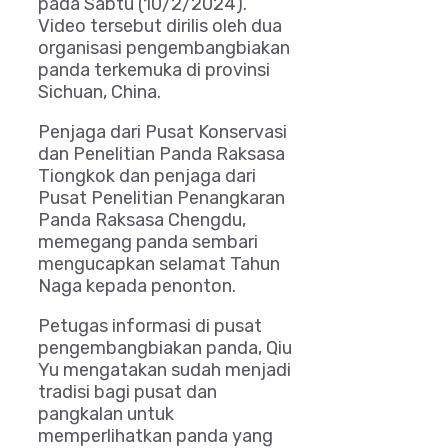
pada Sabtu (10/2/2024).
Video tersebut dirilis oleh dua
organisasi pengembangbiakan
panda terkemuka di provinsi
Sichuan, China.
Penjaga dari Pusat Konservasi
dan Penelitian Panda Raksasa
Tiongkok dan penjaga dari
Pusat Penelitian Penangkaran
Panda Raksasa Chengdu,
memegang panda sembari
mengucapkan selamat Tahun
Naga kepada penonton.
Petugas informasi di pusat
pengembangbiakan panda, Qiu
Yu mengatakan sudah menjadi
tradisi bagi pusat dan
pangkalan untuk
memperlihatkan panda yang