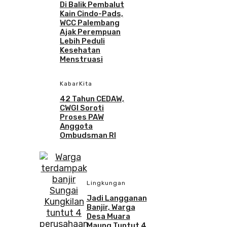
Di Balik Pembalut
Kain Cindo-Pads,
WCC Palembang
Ajak Perempuan
Lebih Peduli
Kesehatan
Menstruasi
KabarKita
42 Tahun CEDAW,
CWGI Soroti
Proses PAW
Anggota
Ombudsman RI
Lingkungan
Jadi Langganan
Banjir, Warga
Desa Muara
Maung Tuntut 4