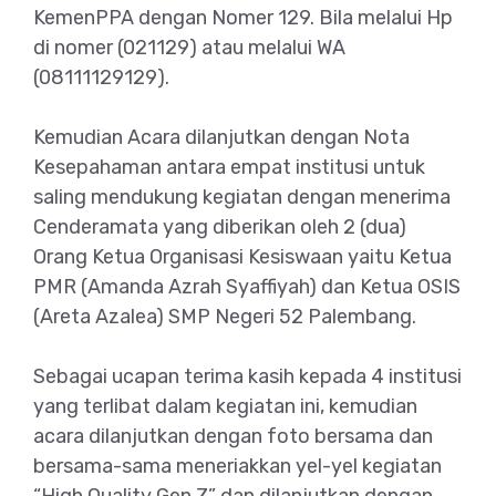
KemenPPA dengan Nomer 129. Bila melalui Hp
di nomer (021129) atau melalui WA
(08111129129).
Kemudian Acara dilanjutkan dengan Nota
Kesepahaman antara empat institusi untuk
saling mendukung kegiatan dengan menerima
Cenderamata yang diberikan oleh 2 (dua)
Orang Ketua Organisasi Kesiswaan yaitu Ketua
PMR (Amanda Azrah Syaffiyah) dan Ketua OSIS
(Areta Azalea) SMP Negeri 52 Palembang.
Sebagai ucapan terima kasih kepada 4 institusi
yang terlibat dalam kegiatan ini, kemudian
acara dilanjutkan dengan foto bersama dan
bersama-sama meneriakkan yel-yel kegiatan
“High Quality Gen Z” dan dilanjutkan dengan