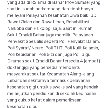
yang ada di RS Ernaldi Bahar Prov Sumsel yang
saat ini sudah berkembang dan tidak hanya
melayani Pelayanan Kesehatan Jiwa baik IGD,
Rawat Jalan dan Rawat Inap, Rehabilitasi
Narkoba dan Psikologi saja. Saat ini Rumah
Sakit Ernaldi Bahar juga memiliki Pelayanan
Penyakit Spesialis seperti Poli Penyakit Dalam,
Poli Syaraf/Neuro, Poli THT, Poli Kulit Kelamin,
Poli Kebidanan, Poli Gizi dan juga Poli Gigi.
Dirumah sakit Ernaldi Bahar tersedia 4 (empat)
dokter gigi yang bersedia membantu
masyarakat sekitar Kecamatan Alang-alang
Lebar dan sekitarnya termasuk pelayanan
kesehatan gigi untuk siswa-siswi yang hendak
melanjutkan pendidikan di sekolah kedinasan
yang cukup ketat dalam pemeriksaan
kesehatan gigi.