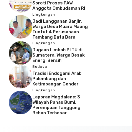
Soroti Proses PAW
Anggota Ombudsman RI
Lingkungan
Jadi Langganan Banjir,
Warga Desa Muara Maung
Tuntut 4 Perusahaan
Tambang Batu Bara
Lingkungan
Dugaan Limbah PLTU di
Sumatera, Warga Desak
Energi Bersih
Budaya
Tradisi Endogami Arab
Palembang dan
Ketimpangan Gender
Lingkungan
Laporan Magdalene: 3
Wilayah Panas Bumi,
Perempuan Tanggung
Beban Terbesar