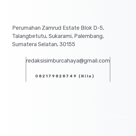
Perumahan Zamrud Estate Blok D-5,
Talangbetutu, Sukarami, Palembang,
Sumatera Selatan, 30155
redaksisimburcahaya@gmail.com
082179828749 (Nila)