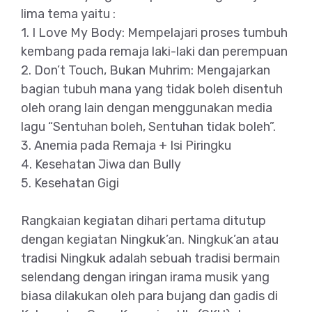
lima tema yaitu :
1. I Love My Body: Mempelajari proses tumbuh
kembang pada remaja laki-laki dan perempuan
2. Don’t Touch, Bukan Muhrim: Mengajarkan
bagian tubuh mana yang tidak boleh disentuh
oleh orang lain dengan menggunakan media
lagu “Sentuhan boleh, Sentuhan tidak boleh”.
3. Anemia pada Remaja + Isi Piringku
4. Kesehatan Jiwa dan Bully
5. Kesehatan Gigi
Rangkaian kegiatan dihari pertama ditutup
dengan kegiatan Ningkuk’an. Ningkuk’an atau
tradisi Ningkuk adalah sebuah tradisi bermain
selendang dengan iringan irama musik yang
biasa dilakukan oleh para bujang dan gadis di