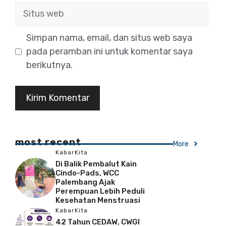
Situs
web
Simpan nama, email, dan situs web saya
pada peramban ini untuk komentar saya
berikutnya.
most recent
More
KabarKita
Di Balik Pembalut Kain
Cindo-Pads, WCC
Palembang Ajak
Perempuan Lebih Peduli
Kesehatan Menstruasi
KabarKita
42 Tahun CEDAW, CWGI