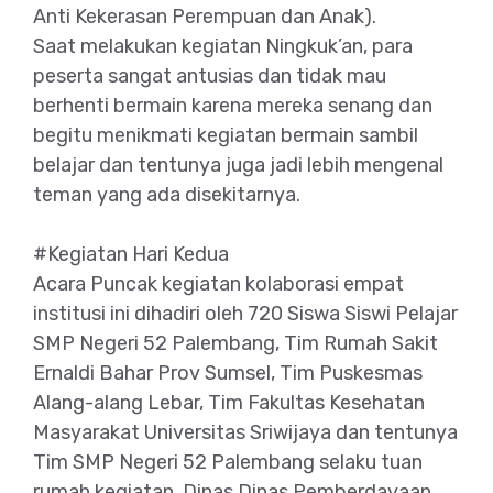
Anti Kekerasan Perempuan dan Anak).
Saat melakukan kegiatan Ningkuk’an, para
peserta sangat antusias dan tidak mau
berhenti bermain karena mereka senang dan
begitu menikmati kegiatan bermain sambil
belajar dan tentunya juga jadi lebih mengenal
teman yang ada disekitarnya.
#Kegiatan Hari Kedua
Acara Puncak kegiatan kolaborasi empat
institusi ini dihadiri oleh 720 Siswa Siswi Pelajar
SMP Negeri 52 Palembang, Tim Rumah Sakit
Ernaldi Bahar Prov Sumsel, Tim Puskesmas
Alang-alang Lebar, Tim Fakultas Kesehatan
Masyarakat Universitas Sriwijaya dan tentunya
Tim SMP Negeri 52 Palembang selaku tuan
rumah kegiatan. Dinas Dinas Pemberdayaan