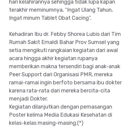
hari kelahirannya sehingga tidak lupa kapan
terakhir meminumnya, “Ingat Ulang Tahun,
Ingat minum Tablet Obat Cacing”.
Kehadiran Ibu dr. Febby Shorea Lubis dari Tim
Rumah Sakit Ernaldi Bahar Prov Sumsel yang
setia mengikuti rangkaian kegiatan dari awal
acara hingga akhir kegiatan rupanya
memberikan makna tersendiri bagi anak-anak
Peer Support dari Organisasi PMR, mereka
ramai-ramai ingin berfoto bersama ibu dokter
karena rata-rata dari mereka bercita-cita
menjadi Dokter.
Kegiatan dilanjutkan dengan pemasangan
Poster kelima Media Edukasi Kesehatan di
kelas-kelas masing-masing.(*)