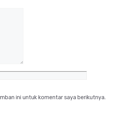
Situs
web
mban ini untuk komentar saya berikutnya.