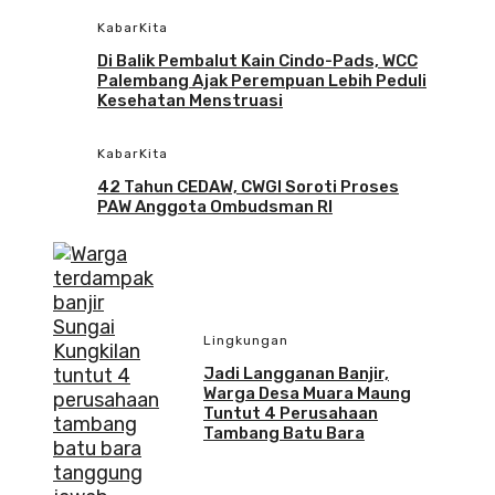
KabarKita
Di Balik Pembalut Kain Cindo-Pads, WCC
Palembang Ajak Perempuan Lebih Peduli
Kesehatan Menstruasi
KabarKita
42 Tahun CEDAW, CWGI Soroti Proses
PAW Anggota Ombudsman RI
Lingkungan
Jadi Langganan Banjir,
Warga Desa Muara Maung
Tuntut 4 Perusahaan
Tambang Batu Bara