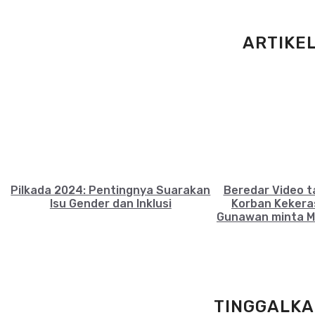
ARTIKE
Pilkada 2024: Pentingnya Suarakan
Beredar Video t
Isu Gender dan Inklusi
Korban Kekeras
Gunawan minta M
TINGGALKA