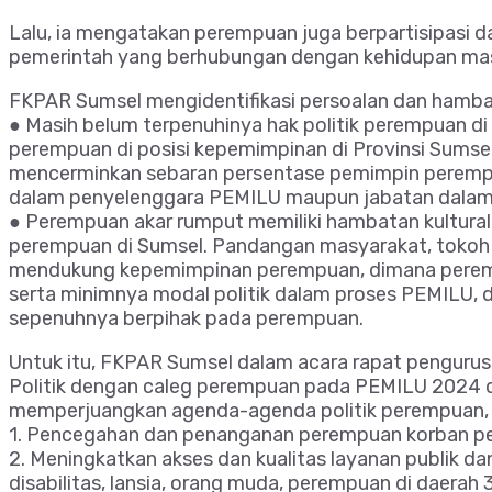
Lalu, ia mengatakan perempuan juga berpartisipasi d
pemerintah yang berhubungan dengan kehidupan masy
FKPAR Sumsel mengidentifikasi persoalan dan hamb
● Masih belum terpenuhinya hak politik perempuan d
perempuan di posisi kepemimpinan di Provinsi Sumsel
mencerminkan sebaran persentase pemimpin perempua
dalam penyelenggara PEMILU maupun jabatan dalam
● Perempuan akar rumput memiliki hambatan kultural 
perempuan di Sumsel. Pandangan masyarakat, tokoh 
mendukung kepemimpinan perempuan, dimana perempua
serta minimnya modal politik dalam proses PEMILU, d
sepenuhnya berpihak pada perempuan.
Untuk itu, FKPAR Sumsel dalam acara rapat pengurus
Politik dengan caleg perempuan pada PEMILU 2024 di
memperjuangkan agenda-agenda politik perempuan, 
1. Pencegahan dan penanganan perempuan korban per
2. Meningkatkan akses dan kualitas layanan publik
disabilitas, lansia, orang muda, perempuan di daerah