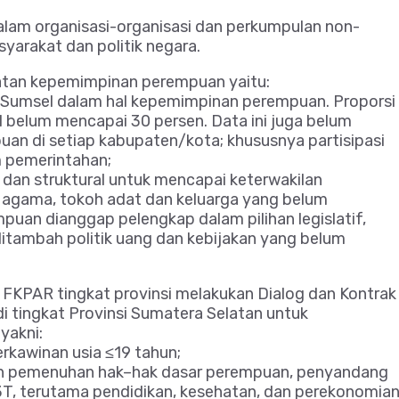
alam organisasi-organisasi dan perkumpulan non-
arakat dan politik negara.
atan kepemimpinan perempuan yaitu:
i Sumsel dalam hal kepemimpinan perempuan. Proporsi
 belum mencapai 30 persen. Data ini juga belum
n di setiap kabupaten/kota; khususnya partisipasi
 pemerintahan;
dan struktural untuk mencapai keterwakilan
agama, tokoh adat dan keluarga yang belum
n dianggap pelengkap dalam pilihan legislatif,
itambah politik uang dan kebijakan yang belum
 FKPAR tingkat provinsi melakukan Dialog dan Kontrak
 tingkat Provinsi Sumatera Selatan untuk
yakni:
kawinan usia ≤19 tahun;
 dan pemenuhan hak–hak dasar perempuan, penyandang
 3T, terutama pendidikan, kesehatan, dan perekonomian