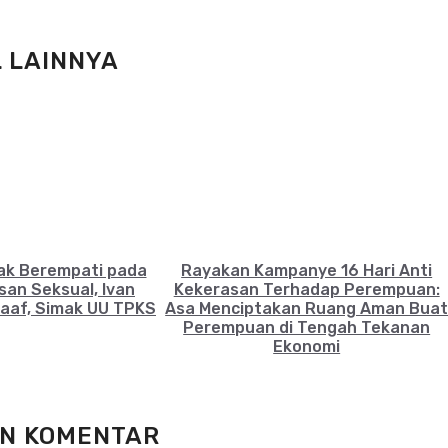
L LAINNYA
ak Berempati pada
Rayakan Kampanye 16 Hari Anti
an Seksual, Ivan
Kekerasan Terhadap Perempuan:
aaf, Simak UU TPKS
Asa Menciptakan Ruang Aman Bua
Perempuan di Tengah Tekanan
Ekonomi
N KOMENTAR