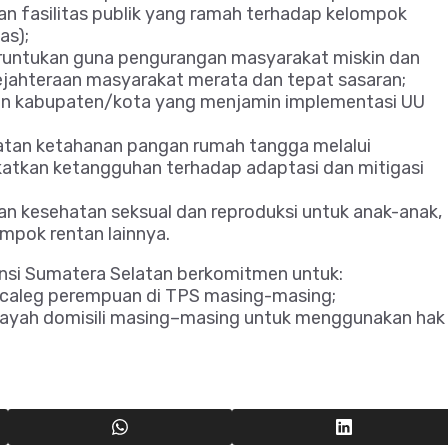
an fasilitas publik yang ramah terhadap kelompok
as);
runtukan guna pengurangan masyarakat miskin dan
jahteraan masyarakat merata dan tepat sasaran;
i dan kabupaten/kota yang menjamin implementasi UU
katan ketahanan pangan rumah tangga melalui
katkan ketangguhan terhadap adaptasi dan mitigasi
an kesehatan seksual dan reproduksi untuk anak-anak,
ompok rentan lainnya.
nsi Sumatera Selatan berkomitmen untuk:
 caleg perempuan di TPS masing-masing;
ayah domisili masing–masing untuk menggunakan hak