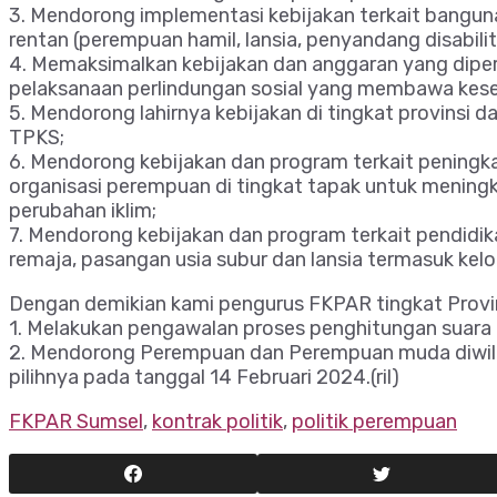
3. Mendorong implementasi kebijakan terkait bangun
rentan (perempuan hamil, lansia, penyandang disabilit
4. Memaksimalkan kebijakan dan anggaran yang dipe
pelaksanaan perlindungan sosial yang membawa kese
5. Mendorong lahirnya kebijakan di tingkat provins
TPKS;
6. Mendorong kebijakan dan program terkait pening
organisasi perempuan di tingkat tapak untuk mening
perubahan iklim;
7. Mendorong kebijakan dan program terkait pendidik
remaja, pasangan usia subur dan lansia termasuk kel
Dengan demikian kami pengurus FKPAR tingkat Provi
1. Melakukan pengawalan proses penghitungan suara
2. Mendorong Perempuan dan Perempuan muda diwil
pilihnya pada tanggal 14 Februari 2024.(ril)
FKPAR Sumsel
,
kontrak politik
,
politik perempuan