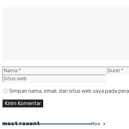
Komentar
Nama
Surel
Simpan nama, email, dan situs web saya pada pera
most recent
More