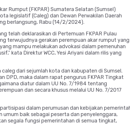
ar Rumput (FKPAR) Sumatera Selatan (Sumsel)
ta legislatif (Caleg) dan Dewan Perwakilan Daerah
ng berlangsung, Rabu (14/2/2024).
 yang telah deklarasikan di Pertemuan FKPAR Pulau
ng terwujudnya gerakan perempuan akar rumput yang
 yang mampu melakukan advokasi dalam pemenuhan
f,” kata Direktur WCC, Yesi Ariyani dalam rilis yang
h caleg dari sejumlah kota dan kabupaten di Sumsel.
 dan DPD, maka dalam rapat pengurus FKPAR Tingkat
agaimana diatur dalam UU No. 7/1984 tentang
erempuan dan secara khusus melalui UU No. 7/2017
erpartisipasi dalam perumusan dan kebijakan pemerinta
an umum baik sebagai peserta dan penyelenggara,
 segala fungsi pemerintahan di semua tingkat,