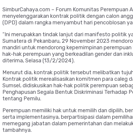
SimburCahaya.com – Forum Komunitas Perempuan Ak
menyelenggarakan kontrak politik dengan calon anggo
(DPD) dalam rangka menyambut hari pencoblosan ya
“Ini merupakkan tindak lanjut dari manifesto politik
Sumatera di Pekanbaru, 29 November 2023 mendoro
mandiri untuk mendorong kepemimpinan perempuan
hak-hak perempuan yang berkeadilan gender dan inklusi
diterima, Selasa (13/2/2024).
Menurut dia, kontrak politik tersebut melibatkan tuju
Kontrak politik merealisasikan komitmen para caleg
Sumsel, didiskusikan hak-hak politik perempuan seb
Penghapusan Segala Bentuk Diskriminasi Terhadap P
tentang Pemilu.
Perempuan memiliki hak untuk memilih dan dipilih, b
serta implementasinya, berpartisipasi dalam pemilih
memegang jabatan dalam pemerintahan dan melakukan
tambahnya.