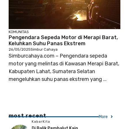
KOMUNITAS
Pengendara Sepeda Motor di Merapi Barat,
Keluhkan Suhu Panas Ekstrem
26/05/2025
Simbur Cahaya
Simburcahaya.com – Pengendara sepeda
motor yang melintas di Kawasan Merapi Barat,
Kabupaten Lahat, Sumatera Selatan
mengeluhkan suhu panas ekstrem yang ...
most recent
More
KabarKita
Di Balik Pembalut Kain