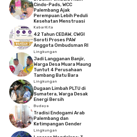
Cindo-Pads, WCC
Palembang Ajak
Perempuan Lebih Peduli
Kesehatan Menstruasi
KabarKita
42 Tahun CEDAW, CWGI
Soroti Proses PAW
Anggota Ombudsman RI
Lingkungan
Jadi Langganan Banjir,
Warga Desa Muara Maung
Tuntut 4 Perusahaan
Tambang Batu Bara
Lingkungan
Dugaan Limbah PLTU di
Sumatera, Warga Desak
Energi Bersih
Budaya
Tradisi Endogami Arab
Palembang dan
Ketimpangan Gender
Lingkungan