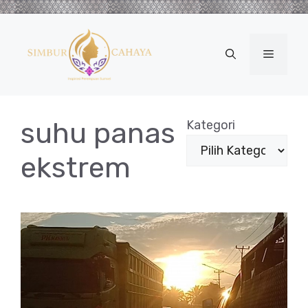
Langsung
ke
isi
Menu
suhu panas
Kategori
ekstrem