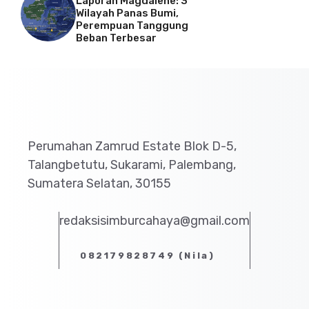
Laporan Magdalene: 3
Wilayah Panas Bumi,
Perempuan Tanggung
Beban Terbesar
Perumahan Zamrud Estate Blok D-5,
Talangbetutu, Sukarami, Palembang,
Sumatera Selatan, 30155
redaksisimburcahaya@gmail.com
082179828749 (Nila)