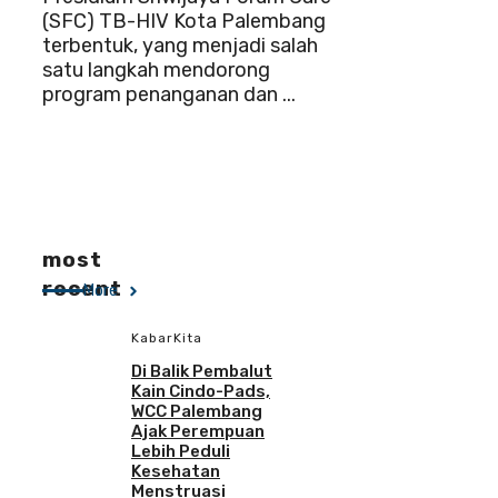
(SFC) TB-HIV Kota Palembang
terbentuk, yang menjadi salah
satu langkah mendorong
program penanganan dan ...
most
recent
More
KabarKita
Di Balik Pembalut
Kain Cindo-Pads,
WCC Palembang
Ajak Perempuan
Lebih Peduli
Kesehatan
Menstruasi