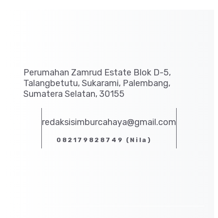
Perumahan Zamrud Estate Blok D-5,
Talangbetutu, Sukarami, Palembang,
Sumatera Selatan, 30155
redaksisimburcahaya@gmail.com
082179828749 (Nila)