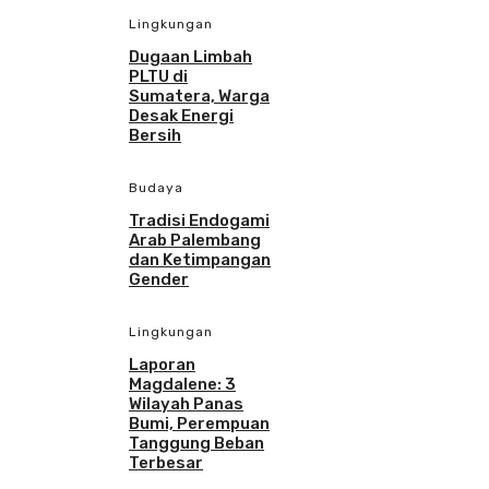
Lingkungan
Dugaan Limbah
PLTU di
Sumatera, Warga
Desak Energi
Bersih
Budaya
Tradisi Endogami
Arab Palembang
dan Ketimpangan
Gender
Lingkungan
Laporan
Magdalene: 3
Wilayah Panas
Bumi, Perempuan
Tanggung Beban
Terbesar