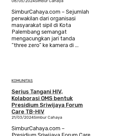
08/05/2024
Simbur Cahaya
SimburCahaya.com – Sejumlah
perwakilan dari organisasi
masyarakat sipil di Kota
Palembang semangat
mengacungkan jari tanda
“three zero” ke kamera di ...
KOMUNITAS
Serius Tangani HIV,
Kolaborasi OMS bentuk
Presidium Sriwijaya Forum
Care TB-HIV
21/03/2024
Simbur Cahaya
SimburCahaya.com –
Presidium Sriwijaya Forum Care