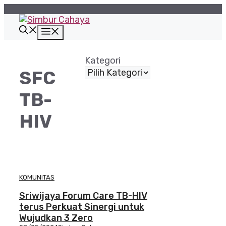
Langsung
ke
isi
Menu
Kategori
SFC
TB-
HIV
KOMUNITAS
Sriwijaya Forum Care TB-HIV
terus Perkuat Sinergi untuk
Wujudkan 3 Zero