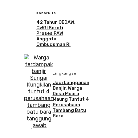
KabarKita
42 Tahun CEDAW,
CWGI Soroti
Proses PAW
Anggota
Ombudsman RI
Lingkungan
Jadi Langganan
Banjir, Warga
Desa Muara
Maung Tuntut 4
Perusahaan
Tambang Batu
Bara