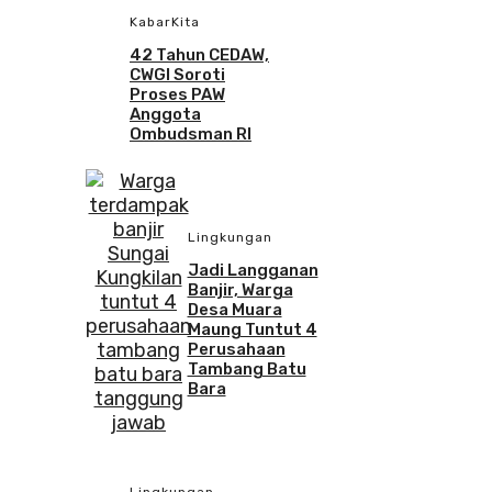
KabarKita
42 Tahun CEDAW,
CWGI Soroti
Proses PAW
Anggota
Ombudsman RI
Lingkungan
Jadi Langganan
Banjir, Warga
Desa Muara
Maung Tuntut 4
Perusahaan
Tambang Batu
Bara