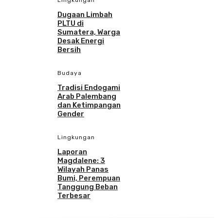
Lingkungan
Dugaan Limbah
PLTU di
Sumatera, Warga
Desak Energi
Bersih
Budaya
Tradisi Endogami
Arab Palembang
dan Ketimpangan
Gender
Lingkungan
Laporan
Magdalene: 3
Wilayah Panas
Bumi, Perempuan
Tanggung Beban
Terbesar