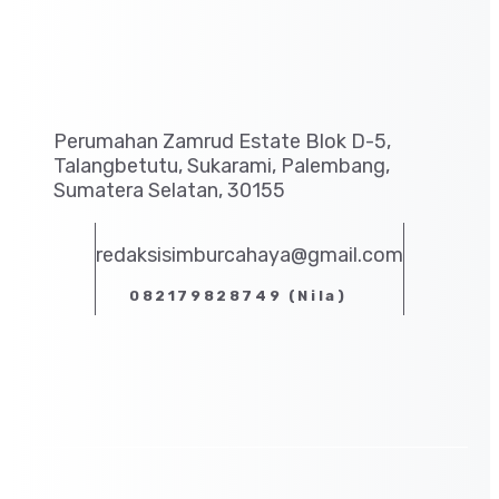
Perumahan Zamrud Estate Blok D-5,
Talangbetutu, Sukarami, Palembang,
Sumatera Selatan, 30155
redaksisimburcahaya@gmail.com
082179828749 (Nila)