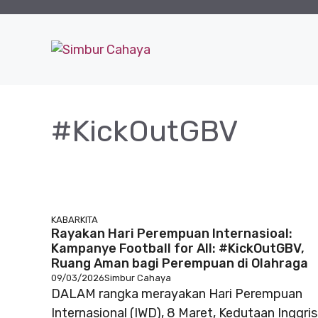
Langsung
ke
isi
#KickOutGBV
KABARKITA
Rayakan Hari Perempuan Internasioal:
Kampanye Football for All: #KickOutGBV,
Ruang Aman bagi Perempuan di Olahraga
09/03/2026
Simbur Cahaya
DALAM rangka merayakan Hari Perempuan
Internasional (IWD), 8 Maret, Kedutaan Inggris