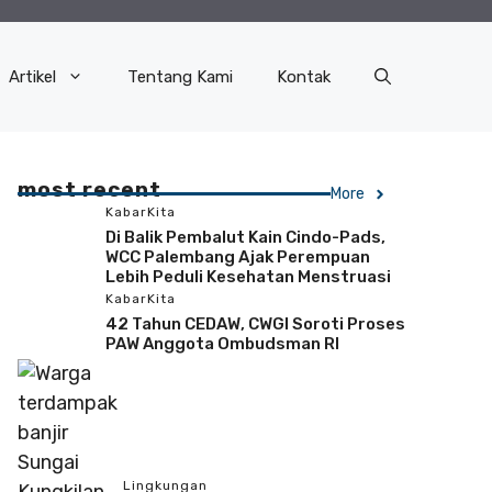
Artikel
Tentang Kami
Kontak
most recent
More
KabarKita
Di Balik Pembalut Kain Cindo-Pads,
WCC Palembang Ajak Perempuan
Lebih Peduli Kesehatan Menstruasi
KabarKita
42 Tahun CEDAW, CWGI Soroti Proses
PAW Anggota Ombudsman RI
Lingkungan