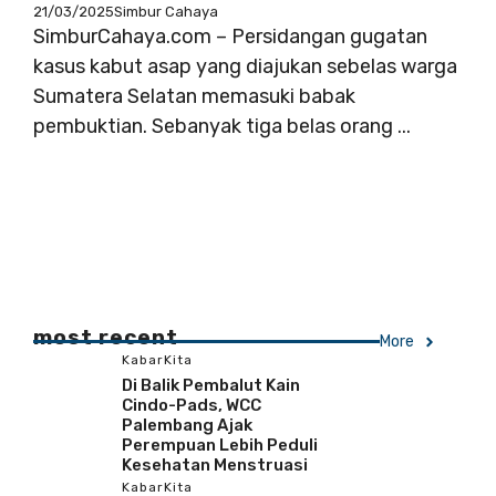
21/03/2025
Simbur Cahaya
SimburCahaya.com – Persidangan gugatan
kasus kabut asap yang diajukan sebelas warga
Sumatera Selatan memasuki babak
pembuktian. Sebanyak tiga belas orang ...
most recent
More
KabarKita
Di Balik Pembalut Kain
Cindo-Pads, WCC
Palembang Ajak
Perempuan Lebih Peduli
Kesehatan Menstruasi
KabarKita