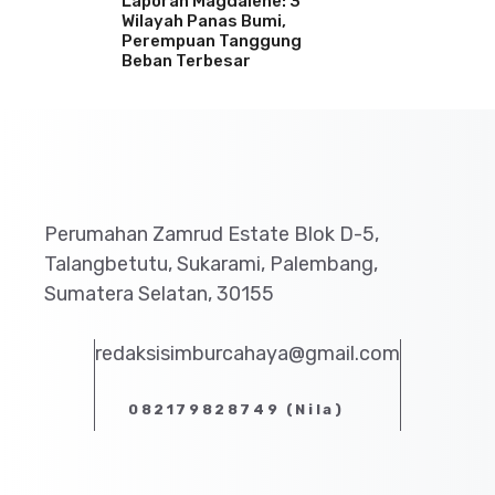
Laporan Magdalene: 3
Wilayah Panas Bumi,
Perempuan Tanggung
Beban Terbesar
Perumahan Zamrud Estate Blok D-5,
Talangbetutu, Sukarami, Palembang,
Sumatera Selatan, 30155
redaksisimburcahaya@gmail.com
082179828749 (Nila)