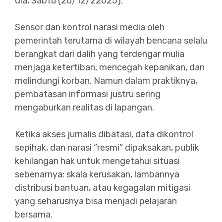
dia, Sabtu (20/12/22025).
Sensor dan kontrol narasi media oleh
pemerintah terutama di wilayah bencana selalu
berangkat dari dalih yang terdengar mulia
menjaga ketertiban, mencegah kepanikan, dan
melindungi korban. Namun dalam praktiknya,
pembatasan informasi justru sering
mengaburkan realitas di lapangan.
Ketika akses jurnalis dibatasi, data dikontrol
sepihak, dan narasi “resmi” dipaksakan, publik
kehilangan hak untuk mengetahui situasi
sebenarnya: skala kerusakan, lambannya
distribusi bantuan, atau kegagalan mitigasi
yang seharusnya bisa menjadi pelajaran
bersama.