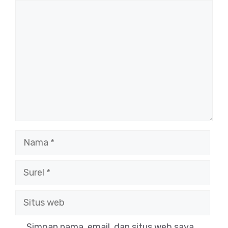
Komentar
Nama
Surel
Situs
web
Simpan nama, email, dan situs web saya