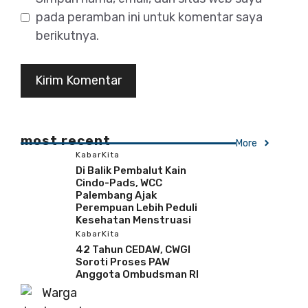
pada peramban ini untuk komentar saya
berikutnya.
most recent
More
KabarKita
Di Balik Pembalut Kain
Cindo-Pads, WCC
Palembang Ajak
Perempuan Lebih Peduli
Kesehatan Menstruasi
KabarKita
42 Tahun CEDAW, CWGI
Soroti Proses PAW
Anggota Ombudsman RI