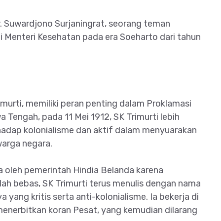
r. Suwardjono Surjaningrat, seorang teman
Menteri Kesehatan pada era Soeharto dari tahun
rimurti, memiliki peran penting dalam Proklamasi
a Tengah, pada 11 Mei 1912, SK Trimurti lebih
erhadap kolonialisme dan aktif dalam menyuarakan
warga negara.
a oleh pemerintah Hindia Belanda karena
lah bebas, SK Trimurti terus menulis dengan nama
yang kritis serta anti-kolonialisme. Ia bekerja di
enerbitkan koran Pesat, yang kemudian dilarang