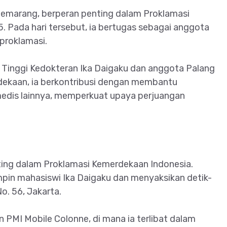
Semarang, berperan penting dalam Proklamasi
 Pada hari tersebut, ia bertugas sebagai anggota
proklamasi.
Tinggi Kedokteran Ika Daigaku dan anggota Palang
dekaan, ia berkontribusi dengan membantu
dis lainnya, memperkuat upaya perjuangan
ting dalam Proklamasi Kemerdekaan Indonesia.
mpin mahasiswi Ika Daigaku dan menyaksikan detik-
o. 56, Jakarta.
 PMI Mobile Colonne, di mana ia terlibat dalam