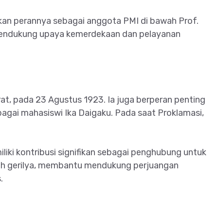
kan perannya sebagai anggota PMI di bawah Prof.
mendukung upaya kemerdekaan dan pelayanan
rat, pada 23 Agustus 1923. Ia juga berperan penting
gai mahasiswi Ika Daigaku. Pada saat Proklamasi,
liki kontribusi signifikan sebagai penghubung untuk
ah gerilya, membantu mendukung perjuangan
.