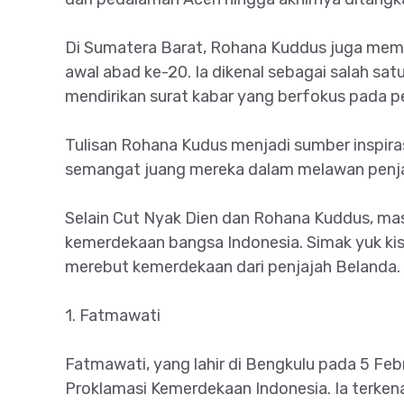
Di Sumatera Barat, Rohana Kuddus juga memai
awal abad ke-20. Ia dikenal sebagai salah sat
mendirikan surat kabar yang berfokus pada 
Tulisan Rohana Kudus menjadi sumber inspir
semangat juang mereka dalam melawan penj
Selain Cut Nyak Dien dan Rohana Kuddus, ma
kemerdekaan bangsa Indonesia. Simak yuk kisa
merebut kemerdekaan dari penjajah Belanda.
1. Fatmawati
Fatmawati, yang lahir di Bengkulu pada 5 Fe
Proklamasi Kemerdekaan Indonesia. Ia terke