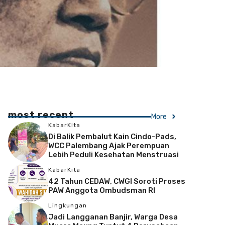
most recent
More
KabarKita
Di Balik Pembalut Kain Cindo-Pads,
WCC Palembang Ajak Perempuan
Lebih Peduli Kesehatan Menstruasi
KabarKita
42 Tahun CEDAW, CWGI Soroti Proses
PAW Anggota Ombudsman RI
Lingkungan
Jadi Langganan Banjir, Warga Desa