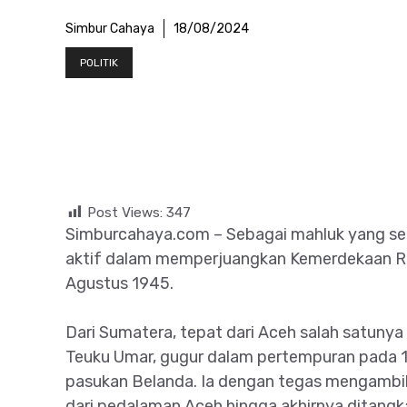
Simbur Cahaya
18/08/2024
POLITIK
Post Views:
347
Simburcahaya.com – Sebagai mahluk yang se
aktif dalam memperjuangkan Kemerdekaan Rep
Agustus 1945.
Dari Sumatera, tepat dari Aceh salah satunya
Teuku Umar, gugur dalam pertempuran pada 1
pasukan Belanda. Ia dengan tegas mengambil
dari pedalaman Aceh hingga akhirnya ditangk