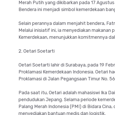
Merah Putih yang dikibarkan pada 17 Agustus
Bendera ini menjadi simbol kemerdekaan bang
Selain perannya dalam menjahit bendera, F
Melalui inisiatif ini, ia menyediakan makanan
Kemerdekaan, menunjukkan komitmennya dala
2. Oetari Soetarti
Oetari Soetarti lahir di Surabaya, pada 19 Fe
Proklamasi Kemerdekaan Indonesia. Oetari ha
Proklamasi di Jalan Pegangsaan Timur No. 56,
Pada saat itu, Oetari adalah mahasiswi Ika 
pendudukan Jepang. Selama periode kemerdek
Palang Merah Indonesia (PMI) di Bidara Cina,
menyediakan bantuan medis dan logistik.