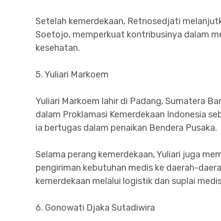
Setelah kemerdekaan, Retnosedjati melanjut
Soetojo, memperkuat kontribusinya dalam 
kesehatan.
5. Yuliari Markoem
Yuliari Markoem lahir di Padang, Sumatera Ba
dalam Proklamasi Kemerdekaan Indonesia seba
ia bertugas dalam penaikan Bendera Pusaka.
Selama perang kemerdekaan, Yuliari juga memi
pengiriman kebutuhan medis ke daerah-daer
kemerdekaan melalui logistik dan suplai medis
6. Gonowati Djaka Sutadiwira