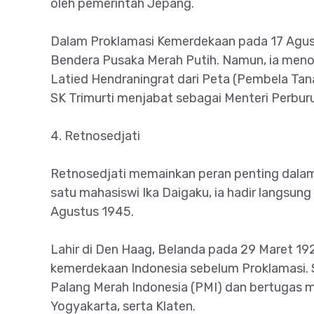
oleh pemerintah Jepang.
Dalam Proklamasi Kemerdekaan pada 17 Agust
Bendera Pusaka Merah Putih. Namun, ia men
Latied Hendraningrat dari Peta (Pembela Tan
SK Trimurti menjabat sebagai Menteri Perbur
4. Retnosedjati
Retnosedjati memainkan peran penting dalam
satu mahasiswi Ika Daigaku, ia hadir langsung
Agustus 1945.
Lahir di Den Haag, Belanda pada 29 Maret 19
kemerdekaan Indonesia sebelum Proklamasi. 
Palang Merah Indonesia (PMI) dan bertugas m
Yogyakarta, serta Klaten.