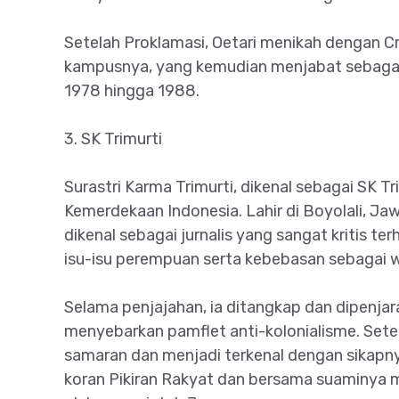
Setelah Proklamasi, Oetari menikah dengan C
kampusnya, yang kemudian menjabat sebagai 
1978 hingga 1988.
3. SK Trimurti
Surastri Karma Trimurti, dikenal sebagai SK T
Kemerdekaan Indonesia. Lahir di Boyolali, Jaw
dikenal sebagai jurnalis yang sangat kritis t
isu-isu perempuan serta kebebasan sebagai 
Selama penjajahan, ia ditangkap dan dipenjar
menyebarkan pamflet anti-kolonialisme. Sete
samaran dan menjadi terkenal dengan sikapnya 
koran Pikiran Rakyat dan bersama suaminya m