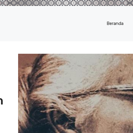
Beranda
n