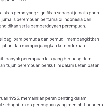
nkan peran yang signifikan sebagai jurnalis pada
u jurnalis perempuan pertama di Indonesia dan
pendidikan serta pemberdayaan perempuan.
asi bagi para pemuda dan pemudi, membangkitkan
ajahan dan memperjuangkan kemerdekaan.
sih banyak perempuan lain yang berjuang demi
h tujuh perempuan berikut ini dalam keterlibatan
bruari 1923, memainkan peran penting dalam
nal sebagai tokoh perempuan yang menjahit bendera