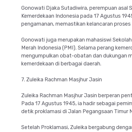
Gonowati Djaka Sutadiwira, perempuan asal 
Kemerdekaan Indonesia pada 17 Agustus 1945.
pengamanan, memastikan kelancaran proses 
Gonowati juga merupakan mahasiswi Sekolah 
Merah Indonesia (PMI). Selama perang kemer
mengumpulkan obat-obatan dan dukungan me
kemerdekaan di berbagai daerah.
7. Zuleika Rachman Masjhur Jasin
Zuleika Rachman Masjhur Jasin berperan pen
Pada 17 Agustus 1945, ia hadir sebagai pemi
detik proklamasi di Jalan Pegangsaan Timur N
Setelah Proklamasi, Zuleika bergabung dengan