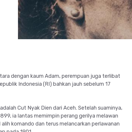
tara dengan kaum Adam, perempuan juga terlibat
ublik Indonesia (RI) bahkan jauh sebelum 17
 adalah Cut Nyak Dien dari Aceh. Setelah suaminya,
899, ia lantas memimpin perang gerilya melawan
 alih komando dan terus melancarkan perlawanan
ap pada 1901.