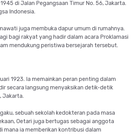
 1945 di Jalan Pegangsaan Timur No. 56, Jakarta.
sa Indonesia.
atmawati juga membuka dapur umum di rumahnya.
 pagi bagi rakyat yang hadir dalam acara Proklamasi
m mendukung peristiwa bersejarah tersebut.
bruari 1923. Ia memainkan peran penting dalam
dir secara langsung menyaksikan detik-detik
 Jakarta.
Daigaku, sebuah sekolah kedokteran pada masa
aan, Oetari juga bertugas sebagai anggota
 di mana ia memberikan kontribusi dalam