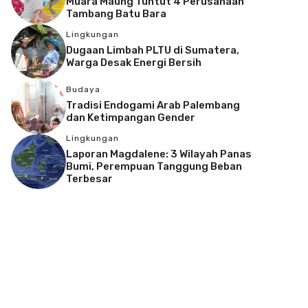
Muara Maung Tuntut 4 Perusahaan
Tambang Batu Bara
Lingkungan
Dugaan Limbah PLTU di Sumatera,
Warga Desak Energi Bersih
Budaya
Tradisi Endogami Arab Palembang
dan Ketimpangan Gender
Lingkungan
Laporan Magdalene: 3 Wilayah Panas
Bumi, Perempuan Tanggung Beban
Terbesar