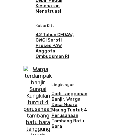
Lebih Peduli
Kesehatan
Menstruasi
KabarKita
42 Tahun CEDAW,
CWGI Soroti
Proses PAW
Anggota
Ombudsman RI
Lingkungan
Jadi Langganan
Banjir, Warga
Desa Muara
Maung Tuntut 4
Perusahaan
Tambang Batu
Bara