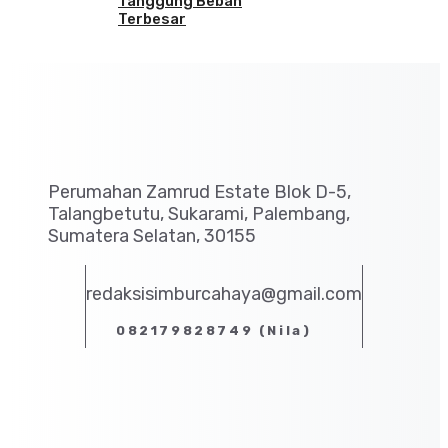
Tanggung Beban
Terbesar
Perumahan Zamrud Estate Blok D-5,
Talangbetutu, Sukarami, Palembang,
Sumatera Selatan, 30155
redaksisimburcahaya@gmail.com
082179828749 (Nila)