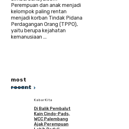
Perempuan dan anak menjadi
kelompok paling rentan
menjadi korban Tindak Pidana
Perdagangan Orang (TPPO),
yaitu berupa kejahatan
kemanusiaan ...
most
recent
More
KabarKita
Di Balik Pembalut
Kain Cindo-Pads,
WCC Palembang
Ajak Perempuan