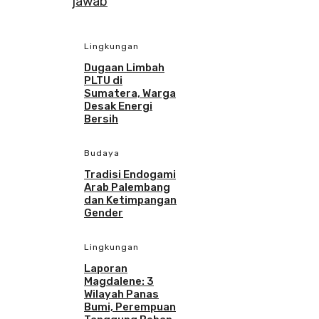
Lingkungan
Dugaan Limbah
PLTU di
Sumatera, Warga
Desak Energi
Bersih
Budaya
Tradisi Endogami
Arab Palembang
dan Ketimpangan
Gender
Lingkungan
Laporan
Magdalene: 3
Wilayah Panas
Bumi, Perempuan