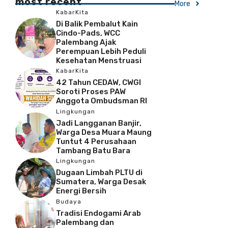
most recent
More
KabarKita
Di Balik Pembalut Kain
Cindo-Pads, WCC
Palembang Ajak
Perempuan Lebih Peduli
Kesehatan Menstruasi
KabarKita
42 Tahun CEDAW, CWGI
Soroti Proses PAW
Anggota Ombudsman RI
Lingkungan
Jadi Langganan Banjir,
Warga Desa Muara Maung
Tuntut 4 Perusahaan
Tambang Batu Bara
Lingkungan
Dugaan Limbah PLTU di
Sumatera, Warga Desak
Energi Bersih
Budaya
Tradisi Endogami Arab
Palembang dan