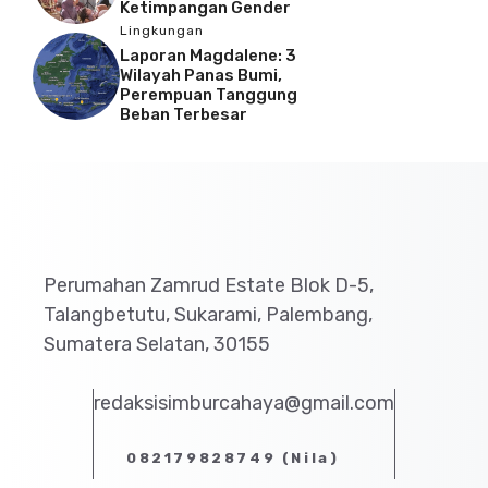
Ketimpangan Gender
Lingkungan
Laporan Magdalene: 3
Wilayah Panas Bumi,
Perempuan Tanggung
Beban Terbesar
Perumahan Zamrud Estate Blok D-5,
Talangbetutu, Sukarami, Palembang,
Sumatera Selatan, 30155
redaksisimburcahaya@gmail.com
082179828749 (Nila)