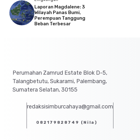
Laporan Magdalene: 3
Wilayah Panas Bumi,
Perempuan Tanggung
Beban Terbesar
Perumahan Zamrud Estate Blok D-5,
Talangbetutu, Sukarami, Palembang,
Sumatera Selatan, 30155
redaksisimburcahaya@gmail.com
082179828749 (Nila)