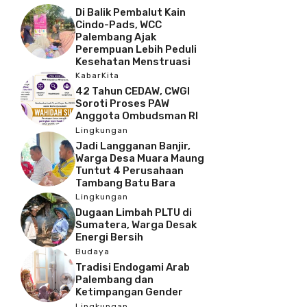
Di Balik Pembalut Kain
Cindo-Pads, WCC
Palembang Ajak
Perempuan Lebih Peduli
Kesehatan Menstruasi
KabarKita
42 Tahun CEDAW, CWGI
Soroti Proses PAW
Anggota Ombudsman RI
Lingkungan
Jadi Langganan Banjir,
Warga Desa Muara Maung
Tuntut 4 Perusahaan
Tambang Batu Bara
Lingkungan
Dugaan Limbah PLTU di
Sumatera, Warga Desak
Energi Bersih
Budaya
Tradisi Endogami Arab
Palembang dan
Ketimpangan Gender
Lingkungan