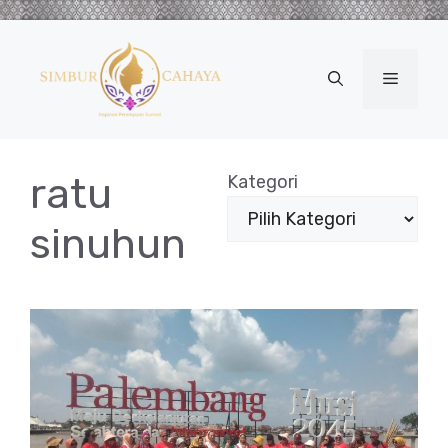
Langsung
ke
isi
Menu
ratu
Kategori
sinuhun