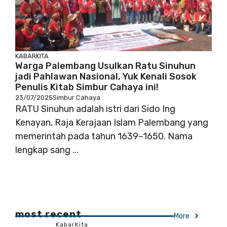
KABARKITA
Warga Palembang Usulkan Ratu Sinuhun
jadi Pahlawan Nasional, Yuk Kenali Sosok
Penulis Kitab Simbur Cahaya ini!
23/07/2025
Simbur Cahaya
RATU Sinuhun adalah istri dari Sido Ing
Kenayan, Raja Kerajaan Islam Palembang yang
memerintah pada tahun 1639–1650. Nama
lengkap sang ...
most recent
More
KabarKita