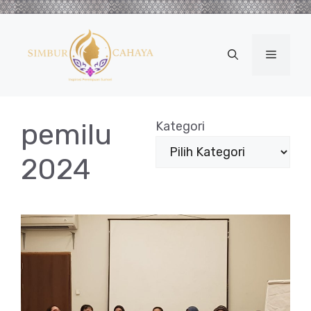
Langsung
ke
isi
Menu
pemilu
Kategori
2024