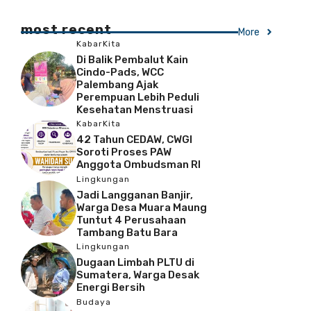
most recent
More
KabarKita
Di Balik Pembalut Kain
Cindo-Pads, WCC
Palembang Ajak
Perempuan Lebih Peduli
Kesehatan Menstruasi
KabarKita
42 Tahun CEDAW, CWGI
Soroti Proses PAW
Anggota Ombudsman RI
Lingkungan
Jadi Langganan Banjir,
Warga Desa Muara Maung
Tuntut 4 Perusahaan
Tambang Batu Bara
Lingkungan
Dugaan Limbah PLTU di
Sumatera, Warga Desak
Energi Bersih
Budaya