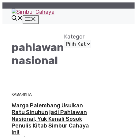
Langsung
ke
isi
Menu
Kategori
pahlawan
nasional
KABARKITA
Warga Palembang Usulkan
Ratu Sinuhun jadi Pahlawan
Nasional, Yuk Kenali Sosok
Penulis Kitab Simbur Cahaya
ini!