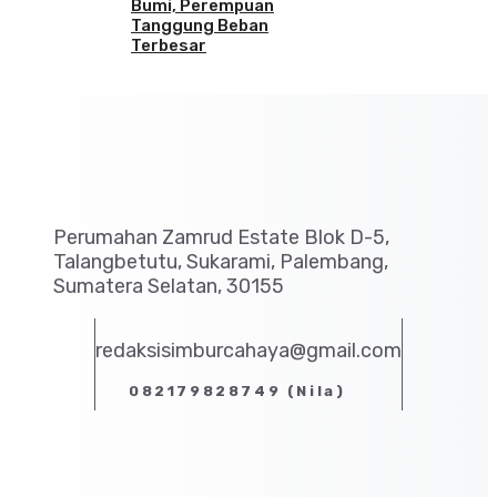
Bumi, Perempuan
Tanggung Beban
Terbesar
Perumahan Zamrud Estate Blok D-5,
Talangbetutu, Sukarami, Palembang,
Sumatera Selatan, 30155
redaksisimburcahaya@gmail.com
082179828749 (Nila)