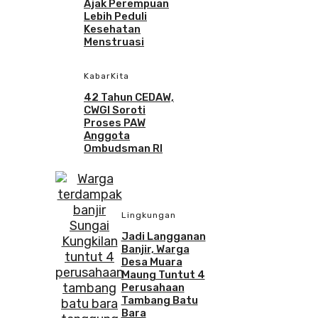
Ajak Perempuan
Lebih Peduli
Kesehatan
Menstruasi
KabarKita
42 Tahun CEDAW,
CWGI Soroti
Proses PAW
Anggota
Ombudsman RI
Lingkungan
Jadi Langganan
Banjir, Warga
Desa Muara
Maung Tuntut 4
Perusahaan
Tambang Batu
Bara