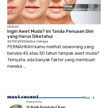
HEALTH
Ingin Awet Muda? Ini Tanda Penuaan Dini
yang Harus Diketahui
20/09/2025
Simbur Cahaya
PERNAHKAH kamu melihat seseorang yang
berusia 40 atau 50 tahun tampak awet muda?
Ternyata, ada banyak faktor yang membuat
mereka ...
most recent
More
KabarKita
Di Balik Pembalut Kain