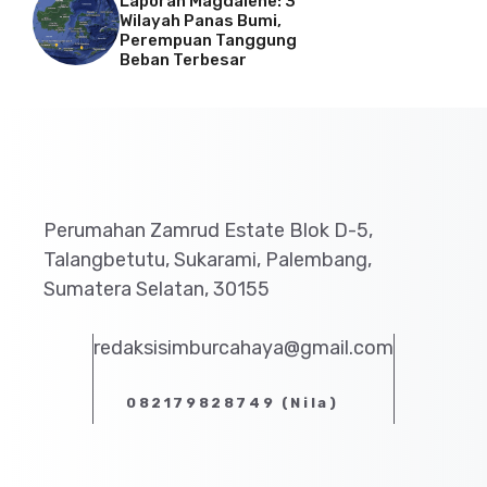
Laporan Magdalene: 3
Wilayah Panas Bumi,
Perempuan Tanggung
Beban Terbesar
Perumahan Zamrud Estate Blok D-5,
Talangbetutu, Sukarami, Palembang,
Sumatera Selatan, 30155
redaksisimburcahaya@gmail.com
082179828749 (Nila)