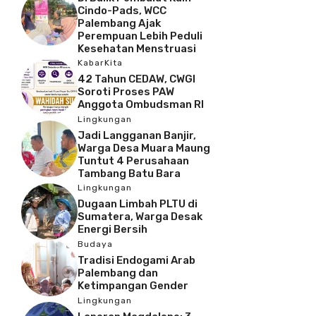
Cindo-Pads, WCC
Palembang Ajak
Perempuan Lebih Peduli
Kesehatan Menstruasi
KabarKita
42 Tahun CEDAW, CWGI
Soroti Proses PAW
Anggota Ombudsman RI
Lingkungan
Jadi Langganan Banjir,
Warga Desa Muara Maung
Tuntut 4 Perusahaan
Tambang Batu Bara
Lingkungan
Dugaan Limbah PLTU di
Sumatera, Warga Desak
Energi Bersih
Budaya
Tradisi Endogami Arab
Palembang dan
Ketimpangan Gender
Lingkungan