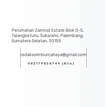
Perumahan Zamrud Estate Blok D-5,
Talangbetutu, Sukarami, Palembang,
Sumatera Selatan, 30155
redaksisimburcahaya@gmail.com
082179828749 (Nila)