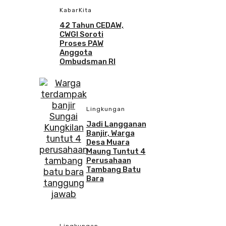
KabarKita
42 Tahun CEDAW,
CWGI Soroti
Proses PAW
Anggota
Ombudsman RI
Lingkungan
Jadi Langganan
Banjir, Warga
Desa Muara
Maung Tuntut 4
Perusahaan
Tambang Batu
Bara