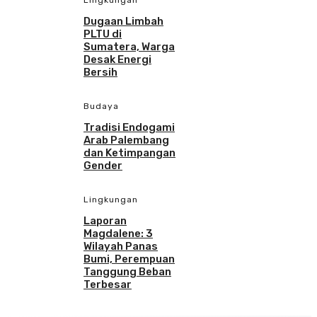
Lingkungan
Dugaan Limbah
PLTU di
Sumatera, Warga
Desak Energi
Bersih
Budaya
Tradisi Endogami
Arab Palembang
dan Ketimpangan
Gender
Lingkungan
Laporan
Magdalene: 3
Wilayah Panas
Bumi, Perempuan
Tanggung Beban
Terbesar