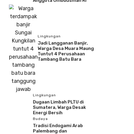
Anggota Ombudsman RI
Lingkungan
Jadi Langganan Banjir,
Warga Desa Muara Maung
Tuntut 4 Perusahaan
Tambang Batu Bara
Lingkungan
Dugaan Limbah PLTU di
Sumatera, Warga Desak
Energi Bersih
Budaya
Tradisi Endogami Arab
Palembang dan