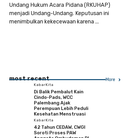
Undang Hukum Acara Pidana (RKUHAP)
menjadi Undang-Undang. Keputusan ini
menimbulkan kekecewaan karena ...
most recent
More
KabarKita
Di Balik Pembalut Kain
Cindo-Pads, WCC
Palembang Ajak
Perempuan Lebih Peduli
Kesehatan Menstruasi
KabarKita
42 Tahun CEDAW, CWGI
Soroti Proses PAW