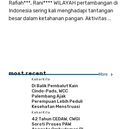
Rafiah***, Rani**** WILAYAH pertambangan di
Indonesia sering kali menghadapi tantangan
besar dalam ketahanan pangan. Aktivitas ...
most recent
More
KabarKita
Di Balik Pembalut Kain
Cindo-Pads, WCC
Palembang Ajak
Perempuan Lebih Peduli
Kesehatan Menstruasi
KabarKita
42 Tahun CEDAW, CWGI
Soroti Proses PAW