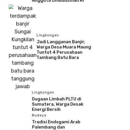
Anggota Ombudsman RI
Lingkungan
Jadi Langganan Banjir,
Warga Desa Muara Maung
Tuntut 4 Perusahaan
Tambang Batu Bara
Lingkungan
Dugaan Limbah PLTU di
Sumatera, Warga Desak
Energi Bersih
Budaya
Tradisi Endogami Arab
Palembang dan