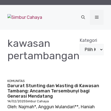
Langsung
ke
isi
Menu
kawasan
Kategori
pertambangan
KOMUNITAS
Darurat Stunting dan Wasting di Kawasan
Tambang: Ancaman Tersembunyi bagi
Generasi Mendatang
14/02/2025
Simbur Cahaya
Oleh: Najmah*, Anggun Wulandari**, Haniah