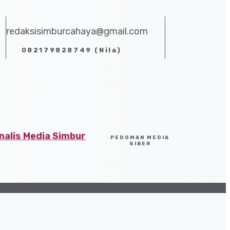
redaksisimburcahaya@gmail.com
082179828749 (Nila)
alis Media Simbur
PEDOMAN MEDIA
SIBER