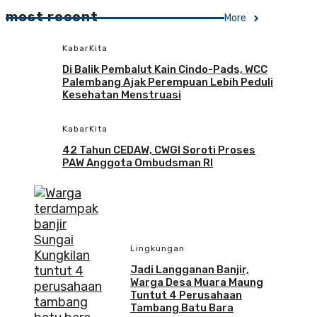
most recent
More
KabarKita
Di Balik Pembalut Kain Cindo-Pads, WCC
Palembang Ajak Perempuan Lebih Peduli
Kesehatan Menstruasi
KabarKita
42 Tahun CEDAW, CWGI Soroti Proses
PAW Anggota Ombudsman RI
Lingkungan
Jadi Langganan Banjir,
Warga Desa Muara Maung
Tuntut 4 Perusahaan
Tambang Batu Bara