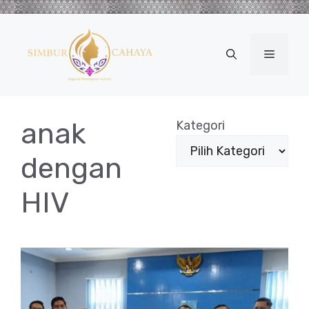
Langsung
ke
isi
Menu
anak
Kategori
dengan
HIV