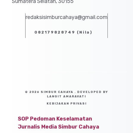
Sumatera Selatan, 30155
redaksisimburcahaya@gmail.com
082179828749 (Nila)
© 2026 SIMBUR CAHAYA . DEVELOPED BY
LANGIT AMARAVATI
KEBIJAKAN PRIVASI
SOP Pedoman Keselamatan
Jurnalis Media Simbur Cahaya