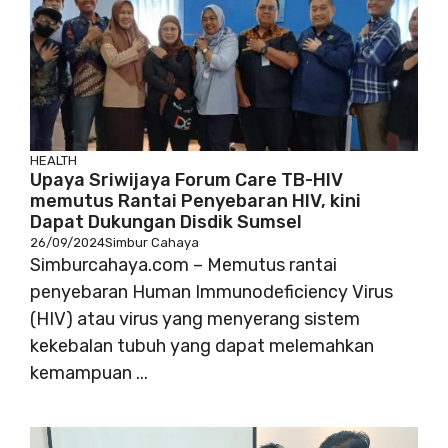
HEALTH
Upaya Sriwijaya Forum Care TB-HIV
memutus Rantai Penyebaran HIV, kini
Dapat Dukungan Disdik Sumsel
26/09/2024
Simbur Cahaya
Simburcahaya.com – Memutus rantai
penyebaran Human Immunodeficiency Virus
(HIV) atau virus yang menyerang sistem
kekebalan tubuh yang dapat melemahkan
kemampuan ...