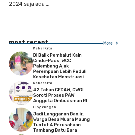
2024 saja ada ...
most recent
More
KabarKita
Di Balik Pembalut Kain
Cindo-Pads, WCC
Palembang Ajak
Perempuan Lebih Peduli
Kesehatan Menstruasi
KabarKita
42 Tahun CEDAW, CWGI
Soroti Proses PAW
Anggota Ombudsman RI
Lingkungan
Jadi Langganan Banjir,
Warga Desa Muara Maung
Tuntut 4 Perusahaan
Tambang Batu Bara