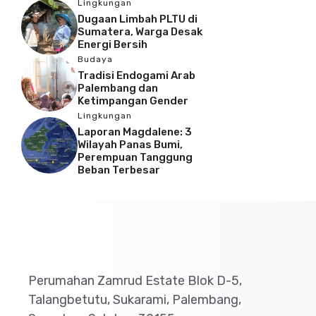
Lingkungan
Dugaan Limbah PLTU di
Sumatera, Warga Desak
Energi Bersih
Budaya
Tradisi Endogami Arab
Palembang dan
Ketimpangan Gender
Lingkungan
Laporan Magdalene: 3
Wilayah Panas Bumi,
Perempuan Tanggung
Beban Terbesar
Perumahan Zamrud Estate Blok D-5,
Talangbetutu, Sukarami, Palembang,