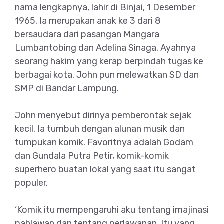
nama lengkapnya, lahir di Binjai, 1 Desember
1965. Ia merupakan anak ke 3 dari 8
bersaudara dari pasangan Mangara
Lumbantobing dan Adelina Sinaga. Ayahnya
seorang hakim yang kerap berpindah tugas ke
berbagai kota. John pun melewatkan SD dan
SMP di Bandar Lampung.
John menyebut dirinya pemberontak sejak
kecil. Ia tumbuh dengan alunan musik dan
tumpukan komik. Favoritnya adalah Godam
dan Gundala Putra Petir, komik-komik
superhero buatan lokal yang saat itu sangat
populer.
‘Komik itu mempengaruhi aku tentang imajinasi
pahlawan dan tentang perlawanan. Itu yang