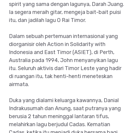
spirit yang sama dengan lagunya, Darah Juang.
Ia segera meraih gitar, mengeja bait-bait puisi
itu, dan jadilah lagu O Rai Timor.
Dalam sebuah pertemuan internasional yang
diorganisir oleh Action in Solidarity with
Indonesia and East Timor (ASIET), di Perth,
Australia pada 1994, John menyanyikan lagu
itu. Seluruh aktivis dari Timor Leste yang hadir
di ruangan itu, tak henti-henti meneteskan
airmata.
Duka yang dialami keluarga kawannya, Danial
Indrakusumah dan Anung, saat putranya yang
berusia 2 tahun meninggal lantaran tifus,
melahirkan lagu berjudul Cadas. Kematian
Cadas, ketika itu menjadi duka bersama bagi