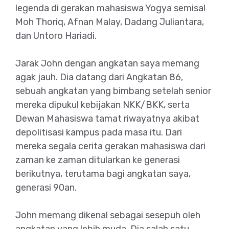
legenda di gerakan mahasiswa Yogya semisal
Moh Thoriq, Afnan Malay, Dadang Juliantara,
dan Untoro Hariadi.
Jarak John dengan angkatan saya memang
agak jauh. Dia datang dari Angkatan 86,
sebuah angkatan yang bimbang setelah senior
mereka dipukul kebijakan NKK/BKK, serta
Dewan Mahasiswa tamat riwayatnya akibat
depolitisasi kampus pada masa itu. Dari
mereka segala cerita gerakan mahasiswa dari
zaman ke zaman ditularkan ke generasi
berikutnya, terutama bagi angkatan saya,
generasi 90an.
John memang dikenal sebagai sesepuh oleh
angkatan yang lebih muda. Dia salah satu