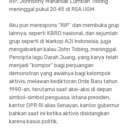
RIP, Johnsony Maharsak Lumban Tobing
meninggal pukul 20.45 di RSA UGM.
Aku pun merespons “RIP” dan membuka grup
lainnya, seperti KBRD nasional, dan sejumlah
grup seperti di Warkop AJI Indonesia, juga
mengabarkan kalau John Tobing, meninggal.
Pencipta lagu Darah Juang, yang karya telah
menjadi “kompor” bagi perjuangan
demonstran yang awalnya bagi kelompok
aktivis, melawan kediktoran Orde Baru tahun
1990-an, terutama saat aksi-aksi di depan
simbol-simbol penguasa, istana presiden,
kantor DPR RI alias Senayan, kantor gubernur
bahkan saat ini ketika aktivis disidangkan
karena kasus politik.