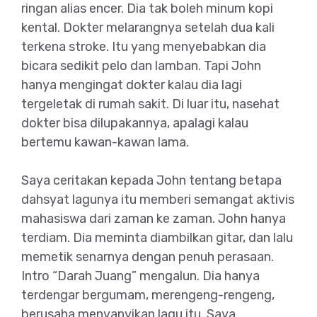
ringan alias encer. Dia tak boleh minum kopi
kental. Dokter melarangnya setelah dua kali
terkena stroke. Itu yang menyebabkan dia
bicara sedikit pelo dan lamban. Tapi John
hanya mengingat dokter kalau dia lagi
tergeletak di rumah sakit. Di luar itu, nasehat
dokter bisa dilupakannya, apalagi kalau
bertemu kawan-kawan lama.
Saya ceritakan kepada John tentang betapa
dahsyat lagunya itu memberi semangat aktivis
mahasiswa dari zaman ke zaman. John hanya
terdiam. Dia meminta diambilkan gitar, dan lalu
memetik senarnya dengan penuh perasaan.
Intro “Darah Juang” mengalun. Dia hanya
terdengar bergumam, merengeng-rengeng,
berusaha menyanyikan lagu itu. Saya