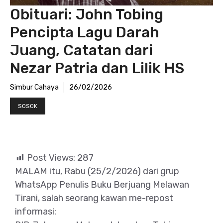
Obituari: John Tobing
Pencipta Lagu Darah
Juang, Catatan dari
Nezar Patria dan Lilik HS
Simbur Cahaya
26/02/2026
SOSOK
Post Views:
287
MALAM itu, Rabu (25/2/2026) dari grup
WhatsApp Penulis Buku Berjuang Melawan
Tirani, salah seorang kawan me-repost
informasi: