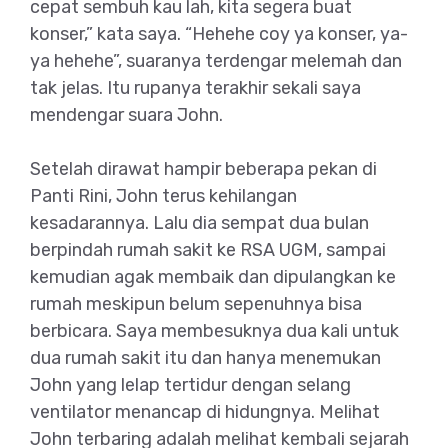
cepat sembuh kau lah, kita segera buat
konser,” kata saya. “Hehehe coy ya konser, ya-
ya hehehe”, suaranya terdengar melemah dan
tak jelas. Itu rupanya terakhir sekali saya
mendengar suara John.
Setelah dirawat hampir beberapa pekan di
Panti Rini, John terus kehilangan
kesadarannya. Lalu dia sempat dua bulan
berpindah rumah sakit ke RSA UGM, sampai
kemudian agak membaik dan dipulangkan ke
rumah meskipun belum sepenuhnya bisa
berbicara. Saya membesuknya dua kali untuk
dua rumah sakit itu dan hanya menemukan
John yang lelap tertidur dengan selang
ventilator menancap di hidungnya. Melihat
John terbaring adalah melihat kembali sejarah