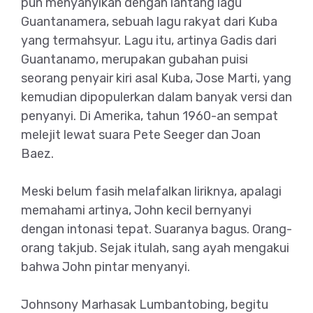
pun menyanyikan dengan lantang lagu
Guantanamera, sebuah lagu rakyat dari Kuba
yang termahsyur. Lagu itu, artinya Gadis dari
Guantanamo, merupakan gubahan puisi
seorang penyair kiri asal Kuba, Jose Marti, yang
kemudian dipopulerkan dalam banyak versi dan
penyanyi. Di Amerika, tahun 1960-an sempat
melejit lewat suara Pete Seeger dan Joan
Baez.
Meski belum fasih melafalkan liriknya, apalagi
memahami artinya, John kecil bernyanyi
dengan intonasi tepat. Suaranya bagus. Orang-
orang takjub. Sejak itulah, sang ayah mengakui
bahwa John pintar menyanyi.
Johnsony Marhasak Lumbantobing, begitu