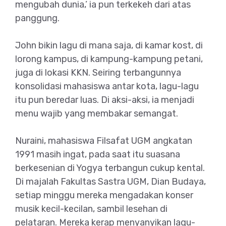
mengubah dunia,’ ia pun terkekeh dari atas
panggung.
John bikin lagu di mana saja, di kamar kost, di
lorong kampus, di kampung-kampung petani,
juga di lokasi KKN. Seiring terbangunnya
konsolidasi mahasiswa antar kota, lagu-lagu
itu pun beredar luas. Di aksi-aksi, ia menjadi
menu wajib yang membakar semangat.
Nuraini, mahasiswa Filsafat UGM angkatan
1991 masih ingat, pada saat itu suasana
berkesenian di Yogya terbangun cukup kental.
Di majalah Fakultas Sastra UGM, Dian Budaya,
setiap minggu mereka mengadakan konser
musik kecil-kecilan, sambil lesehan di
pelataran. Mereka kerap menyanyikan lagu-