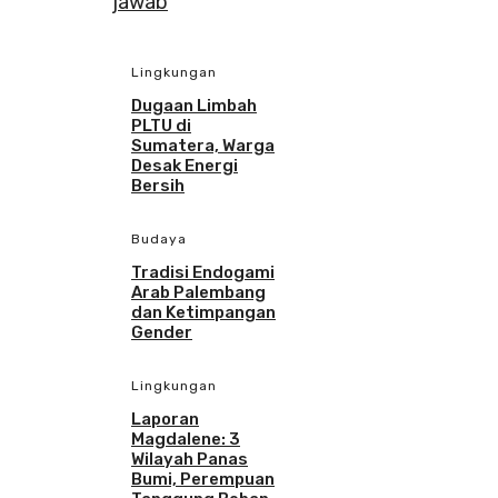
Lingkungan
Dugaan Limbah
PLTU di
Sumatera, Warga
Desak Energi
Bersih
Budaya
Tradisi Endogami
Arab Palembang
dan Ketimpangan
Gender
Lingkungan
Laporan
Magdalene: 3
Wilayah Panas
Bumi, Perempuan