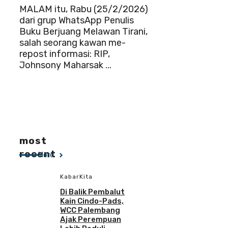
MALAM itu, Rabu (25/2/2026)
dari grup WhatsApp Penulis
Buku Berjuang Melawan Tirani,
salah seorang kawan me-
repost informasi: RIP,
Johnsony Maharsak ...
most
recent
More
KabarKita
Di Balik Pembalut
Kain Cindo-Pads,
WCC Palembang
Ajak Perempuan