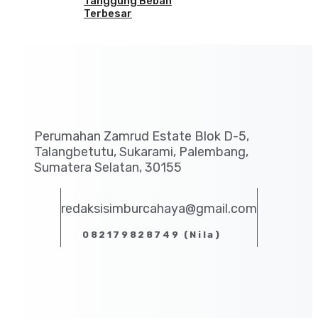
Tanggung Beban
Terbesar
Perumahan Zamrud Estate Blok D-5,
Talangbetutu, Sukarami, Palembang,
Sumatera Selatan, 30155
redaksisimburcahaya@gmail.com
082179828749 (Nila)