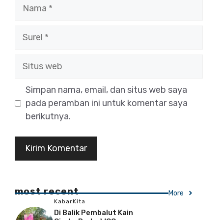
Nama
Surel
Situs
web
Simpan nama, email, dan situs web saya
pada peramban ini untuk komentar saya
berikutnya.
most recent
More
KabarKita
Di Balik Pembalut Kain