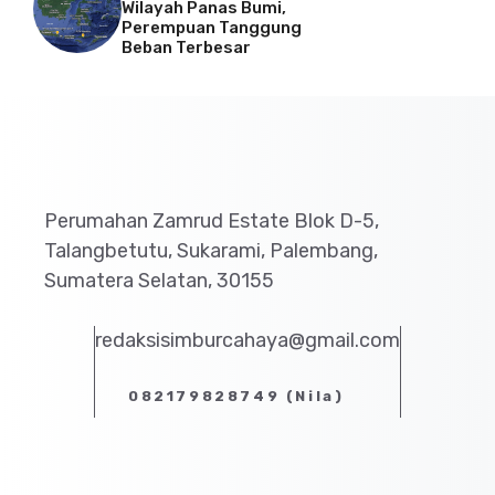
Wilayah Panas Bumi,
Perempuan Tanggung
Beban Terbesar
Perumahan Zamrud Estate Blok D-5,
Talangbetutu, Sukarami, Palembang,
Sumatera Selatan, 30155
redaksisimburcahaya@gmail.com
082179828749 (Nila)