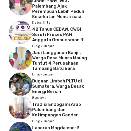
Cindo-Pads, WCC
Palembang Ajak
Perempuan Lebih Peduli
Kesehatan Menstruasi
KabarKita
42 Tahun CEDAW, CWGI
Soroti Proses PAW
Anggota Ombudsman RI
Lingkungan
Jadi Langganan Banjir,
Warga Desa Muara Maung
Tuntut 4 Perusahaan
Tambang Batu Bara
Lingkungan
Dugaan Limbah PLTU di
Sumatera, Warga Desak
Energi Bersih
Budaya
Tradisi Endogami Arab
Palembang dan
Ketimpangan Gender
Lingkungan
Laporan Magdalene: 3