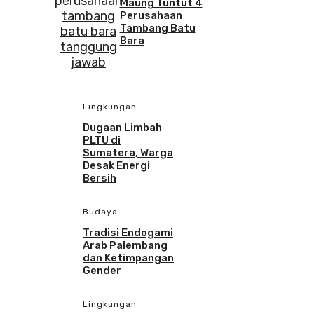
Maung Tuntut 4
Perusahaan
Tambang Batu
Bara
Lingkungan
Dugaan Limbah
PLTU di
Sumatera, Warga
Desak Energi
Bersih
Budaya
Tradisi Endogami
Arab Palembang
dan Ketimpangan
Gender
Lingkungan