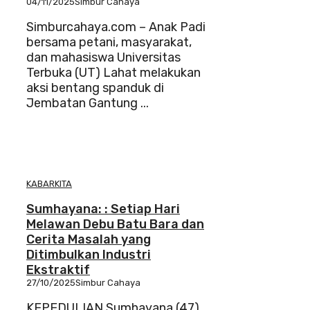
04/11/2025
Simbur Cahaya
Simburcahaya.com – Anak Padi
bersama petani, masyarakat,
dan mahasiswa Universitas
Terbuka (UT) Lahat melakukan
aksi bentang spanduk di
Jembatan Gantung ...
KABARKITA
Sumhayana: : Setiap Hari
Melawan Debu Batu Bara dan
Cerita Masalah yang
Ditimbulkan Industri
Ekstraktif
27/10/2025
Simbur Cahaya
KEPEDULIAN Sumhayana (47),