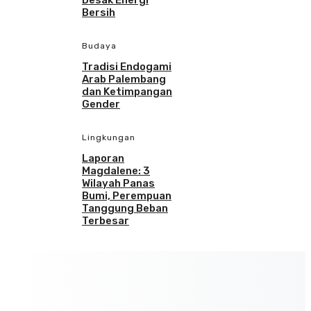
Desak Energi
Bersih
Budaya
Tradisi Endogami
Arab Palembang
dan Ketimpangan
Gender
Lingkungan
Laporan
Magdalene: 3
Wilayah Panas
Bumi, Perempuan
Tanggung Beban
Terbesar