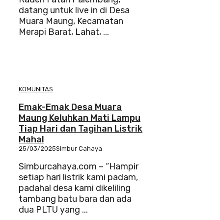
datang untuk live in di Desa
Muara Maung, Kecamatan
Merapi Barat, Lahat, ...
KOMUNITAS
Emak-Emak Desa Muara
Maung Keluhkan Mati Lampu
Tiap Hari dan Tagihan Listrik
Mahal
25/03/2025
Simbur Cahaya
Simburcahaya.com – “Hampir
setiap hari listrik kami padam,
padahal desa kami dikeliling
tambang batu bara dan ada
dua PLTU yang ...