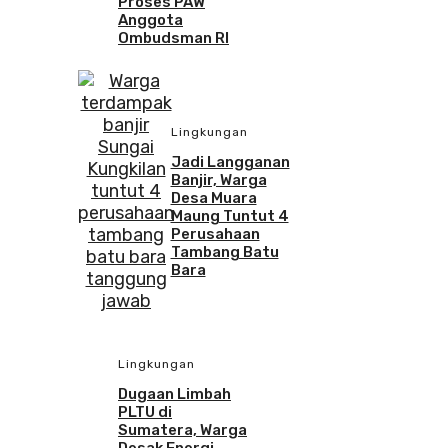
Proses PAW
Anggota
Ombudsman RI
Lingkungan
Jadi Langganan
Banjir, Warga
Desa Muara
Maung Tuntut 4
Perusahaan
Tambang Batu
Bara
Lingkungan
Dugaan Limbah
PLTU di
Sumatera, Warga