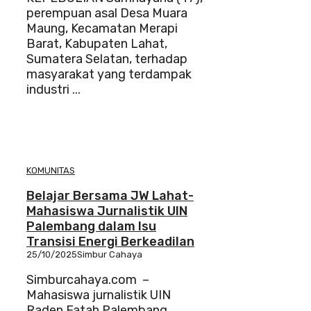
perempuan asal Desa Muara
Maung, Kecamatan Merapi
Barat, Kabupaten Lahat,
Sumatera Selatan, terhadap
masyarakat yang terdampak
industri ...
KOMUNITAS
Belajar Bersama JW Lahat-
Mahasiswa Jurnalistik UIN
Palembang dalam Isu
Transisi Energi Berkeadilan
25/10/2025
Simbur Cahaya
Simburcahaya.com –
Mahasiswa jurnalistik UIN
Raden Fatah Palembang,