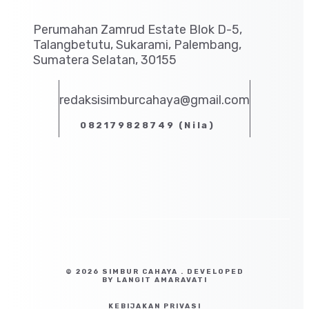
Perumahan Zamrud Estate Blok D-5,
Talangbetutu, Sukarami, Palembang,
Sumatera Selatan, 30155
redaksisimburcahaya@gmail.com
082179828749 (Nila)
© 2026 SIMBUR CAHAYA . DEVELOPED
BY LANGIT AMARAVATI
KEBIJAKAN PRIVASI