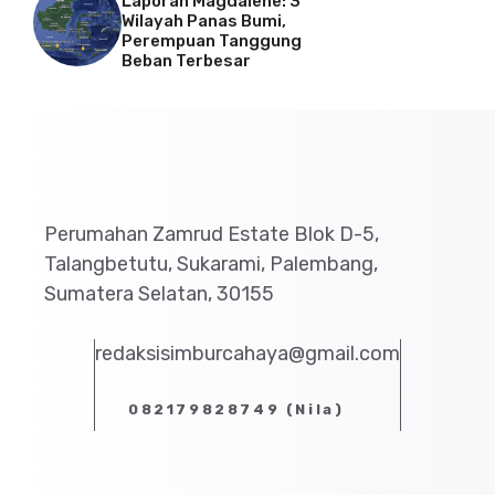
Laporan Magdalene: 3
Wilayah Panas Bumi,
Perempuan Tanggung
Beban Terbesar
Perumahan Zamrud Estate Blok D-5,
Talangbetutu, Sukarami, Palembang,
Sumatera Selatan, 30155
redaksisimburcahaya@gmail.com
082179828749 (Nila)