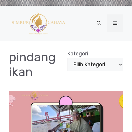
Langsung
ke
isi
Menu
pindang
Kategori
ikan