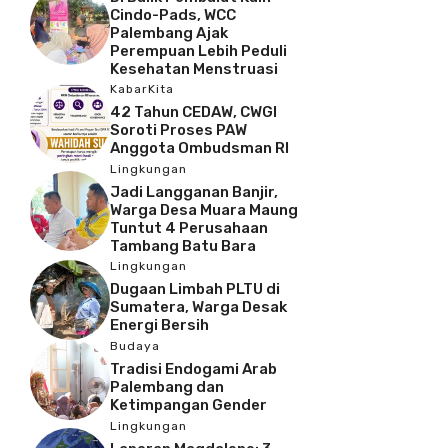
Cindo-Pads, WCC
Palembang Ajak
Perempuan Lebih Peduli
Kesehatan Menstruasi
KabarKita
42 Tahun CEDAW, CWGI
Soroti Proses PAW
Anggota Ombudsman RI
Lingkungan
Jadi Langganan Banjir,
Warga Desa Muara Maung
Tuntut 4 Perusahaan
Tambang Batu Bara
Lingkungan
Dugaan Limbah PLTU di
Sumatera, Warga Desak
Energi Bersih
Budaya
Tradisi Endogami Arab
Palembang dan
Ketimpangan Gender
Lingkungan