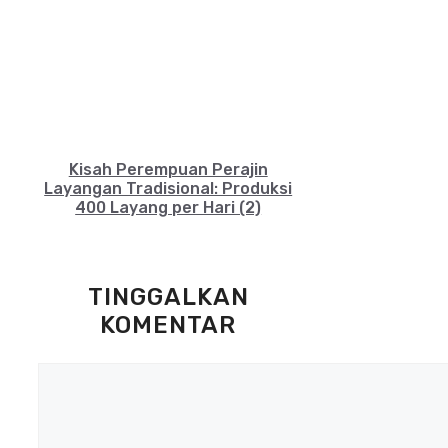
Kisah Perempuan Perajin
Layangan Tradisional: Produksi
400 Layang per Hari (2)
TINGGALKAN
KOMENTAR
Komentar