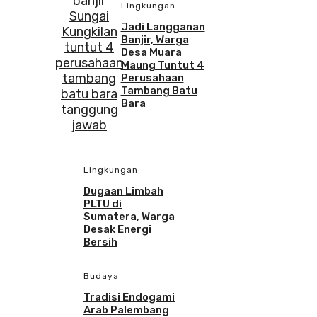
Lingkungan
Jadi Langganan
Banjir, Warga
Desa Muara
Maung Tuntut 4
Perusahaan
Tambang Batu
Bara
Lingkungan
Dugaan Limbah
PLTU di
Sumatera, Warga
Desak Energi
Bersih
Budaya
Tradisi Endogami
Arab Palembang