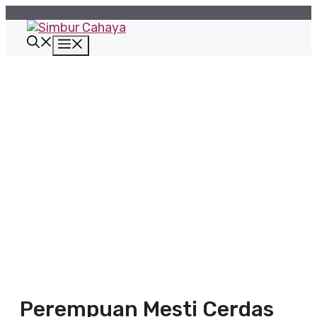
Langsung
ke
isi
Menu
Perempuan Mesti Cerdas