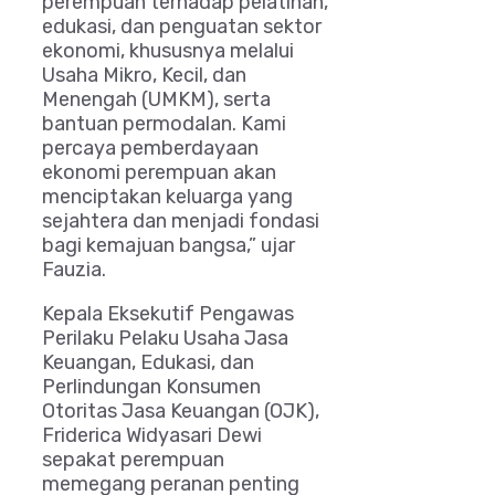
perempuan terhadap pelatihan,
edukasi, dan penguatan sektor
ekonomi, khususnya melalui
Usaha Mikro, Kecil, dan
Menengah (UMKM), serta
bantuan permodalan. Kami
percaya pemberdayaan
ekonomi perempuan akan
menciptakan keluarga yang
sejahtera dan menjadi fondasi
bagi kemajuan bangsa,” ujar
Fauzia.
Kepala Eksekutif Pengawas
Perilaku Pelaku Usaha Jasa
Keuangan, Edukasi, dan
Perlindungan Konsumen
Otoritas Jasa Keuangan (OJK),
Friderica Widyasari Dewi
sepakat perempuan
memegang peranan penting