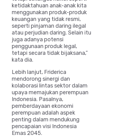
ketidaktahuan anak-anak kita
menggunakan produk-produk
keuangan yang tidak resmi,
seperti pinjaman daring ilegal
atau perjudian daring. Selain itu
juga adanya potensi
penggunaan produk legal,
tetapi secara tidak bijaksana,”
kata dia.
Lebih lanjut, Friderica
mendorong sinergi dan
kolaborasi lintas sektor dalam
upaya memajukan perempuan
Indonesia. Pasalnya,
pemberdayaan ekonomi
perempuan adalah aspek
penting dalam mendukung
pencapaian visi Indonesia
Emas 2045.