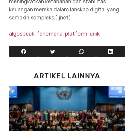
meningkatkan ketahanan dan stabilitas
keuangan mereka dalam lanskap digital yang
semakin kompleks.(Ijnet)
algospeak
,
fenomena
,
platform
,
unik
ARTIKEL LAINNYA