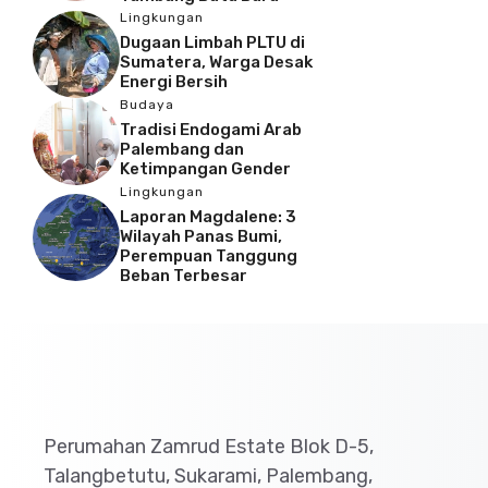
Lingkungan
Dugaan Limbah PLTU di
Sumatera, Warga Desak
Energi Bersih
Budaya
Tradisi Endogami Arab
Palembang dan
Ketimpangan Gender
Lingkungan
Laporan Magdalene: 3
Wilayah Panas Bumi,
Perempuan Tanggung
Beban Terbesar
Perumahan Zamrud Estate Blok D-5,
Talangbetutu, Sukarami, Palembang,