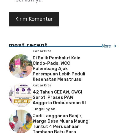
most recent
More
KabarKita
Di Balik Pembalut Kain
Cindo-Pads, WCC
Palembang Ajak
Perempuan Lebih Peduli
Kesehatan Menstruasi
KabarKita
42 Tahun CEDAW, CWGI
Soroti Proses PAW
Anggota Ombudsman RI
Lingkungan
Jadi Langganan Banjir,
Warga Desa Muara Maung
Tuntut 4 Perusahaan
Tambang Batu Bara