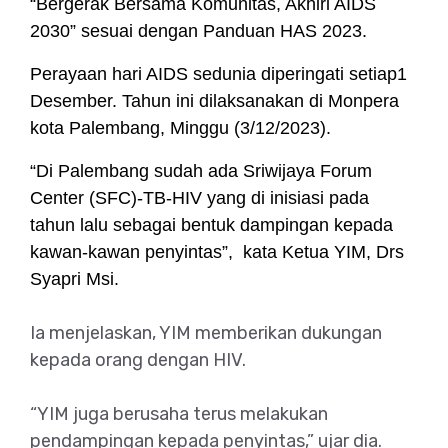
“Bergerak Bersama Komunitas, Akhiri AIDS
2030” sesuai dengan Panduan HAS 2023.
Perayaan hari AIDS sedunia diperingati setiap1
Desember. Tahun ini dilaksanakan di Monpera
kota Palembang, Minggu (3/12/2023).
“Di Palembang sudah ada Sriwijaya Forum
Center (SFC)-TB-HIV yang di inisiasi pada
tahun lalu sebagai bentuk dampingan kepada
kawan-kawan penyintas”, kata Ketua YIM, Drs
Syapri Msi.
Ia menjelaskan, YIM memberikan dukungan
kepada orang dengan HIV.
“YIM juga berusaha terus melakukan
pendampingan kepada penyintas,” ujar dia.