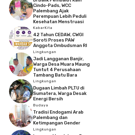
Cindo-Pads, WCC
Palembang Ajak
Perempuan Lebih Peduli
Kesehatan Menstruasi
KabarKita
42 Tahun CEDAW, CWGI
Soroti Proses PAW
Anggota Ombudsman RI
Lingkungan
Jadi Langganan Banjir,
Warga Desa Muara Maung
Tuntut 4 Perusahaan
Tambang Batu Bara
Lingkungan
Dugaan Limbah PLTU di
Sumatera, Warga Desak
Energi Bersih
Budaya
Tradisi Endogami Arab
Palembang dan
Ketimpangan Gender
Lingkungan