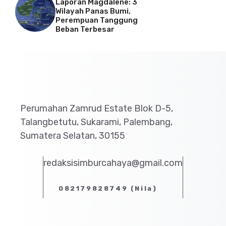
Laporan Magdalene: 3
Wilayah Panas Bumi,
Perempuan Tanggung
Beban Terbesar
Perumahan Zamrud Estate Blok D-5,
Talangbetutu, Sukarami, Palembang,
Sumatera Selatan, 30155
redaksisimburcahaya@gmail.com
082179828749 (Nila)