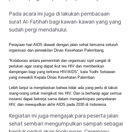
Pada acara ini juga di lakukan pembacaan
surat Al-Fatihah bagi kawan-kawan yang yang
sudah pergi mendahului.
Perayaan hari AIDS diawali dengan jalan sehat bersama seluruh
organisasi dan perwakilan Dinas Kesehatan Palembang.
“Kolaborasi antara pemerintah dan organisasi sipil sangat di
perlukan agar orang dapat ikut tes HIV dan memberikan
dampingan bagi yang terkena HIV/AIDS”, kata Yudhi Setiawan
yang mewakili Kepala Dinas Kesehatan Palemban.
Lebih lanjut ia menjelaskan bahwa tidak ada yang perlu di takuti
orang-orang untuk mengikuti tes HIV. Dan ia berharap agar semua
instansi dapat bekerja sama dalam mengantisipasi penyebaran
HIV, dan mewujudkan akhir AIDS pada 2030 di Indonesia.
Kegiatan ini juga mengajak para peserta jalan
sehat sembari mengumpulkan sampah sebagai
bentuk peduli akan lingkungan. Ceremony