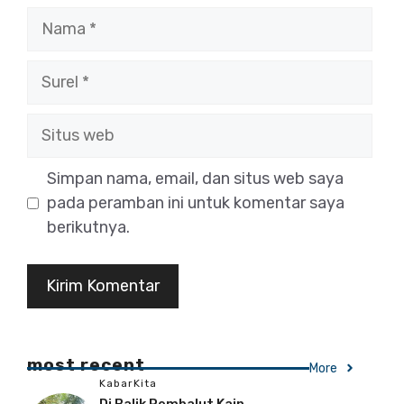
Nama
Surel
Situs
web
Simpan nama, email, dan situs web saya
pada peramban ini untuk komentar saya
berikutnya.
most recent
More
KabarKita
Di Balik Pembalut Kain