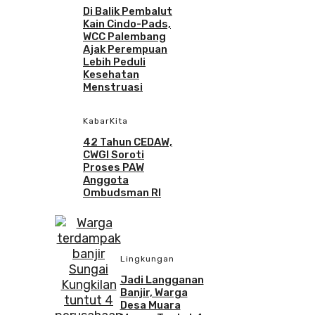
Di Balik Pembalut
Kain Cindo-Pads,
WCC Palembang
Ajak Perempuan
Lebih Peduli
Kesehatan
Menstruasi
KabarKita
42 Tahun CEDAW,
CWGI Soroti
Proses PAW
Anggota
Ombudsman RI
Lingkungan
Jadi Langganan
Banjir, Warga
Desa Muara