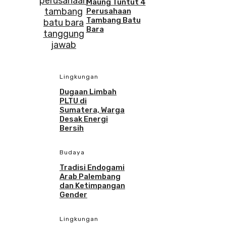
Maung Tuntut 4
Perusahaan
Tambang Batu
Bara
Lingkungan
Dugaan Limbah
PLTU di
Sumatera, Warga
Desak Energi
Bersih
Budaya
Tradisi Endogami
Arab Palembang
dan Ketimpangan
Gender
Lingkungan