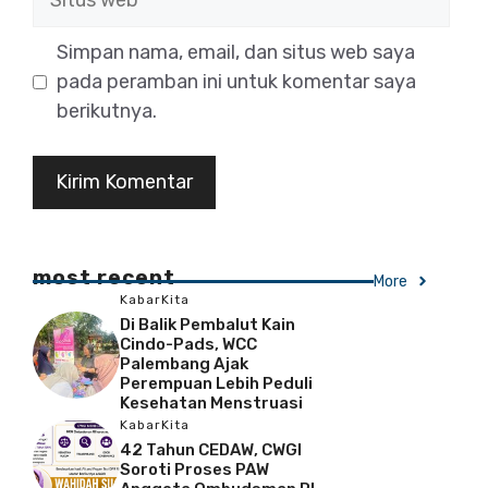
web
Simpan nama, email, dan situs web saya
pada peramban ini untuk komentar saya
berikutnya.
most recent
More
KabarKita
Di Balik Pembalut Kain
Cindo-Pads, WCC
Palembang Ajak
Perempuan Lebih Peduli
Kesehatan Menstruasi
KabarKita
42 Tahun CEDAW, CWGI
Soroti Proses PAW