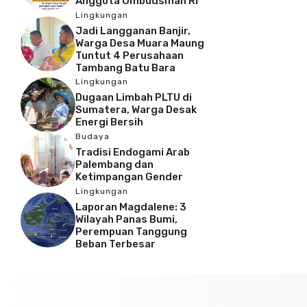
Anggota Ombudsman RI
Lingkungan
Jadi Langganan Banjir,
Warga Desa Muara Maung
Tuntut 4 Perusahaan
Tambang Batu Bara
Lingkungan
Dugaan Limbah PLTU di
Sumatera, Warga Desak
Energi Bersih
Budaya
Tradisi Endogami Arab
Palembang dan
Ketimpangan Gender
Lingkungan
Laporan Magdalene: 3
Wilayah Panas Bumi,
Perempuan Tanggung
Beban Terbesar