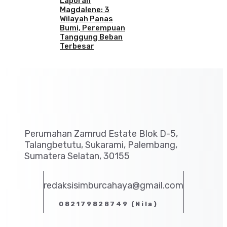
Laporan
Magdalene: 3
Wilayah Panas
Bumi, Perempuan
Tanggung Beban
Terbesar
Perumahan Zamrud Estate Blok D-5,
Talangbetutu, Sukarami, Palembang,
Sumatera Selatan, 30155
redaksisimburcahaya@gmail.com
082179828749 (Nila)