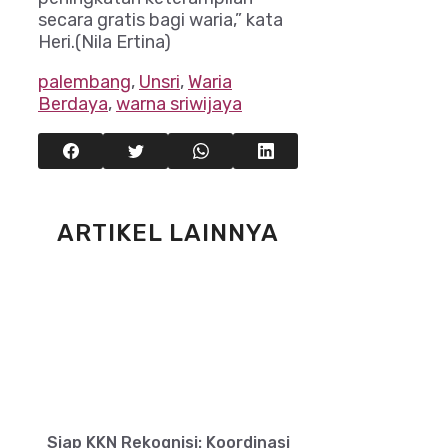
secara gratis bagi waria,” kata
Heri.(Nila Ertina)
palembang
,
Unsri
,
Waria
Berdaya
,
warna sriwijaya
ARTIKEL LAINNYA
Siap KKN Rekognisi: Koordinasi