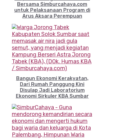
Bersama Simburcahaya.com
untuk Pelaksanaan Program di
Arus Aksara Perempuan
Bangun Ekonomi Kerakyatan,
Dari Rumah Panggung Kini
Disulap Jadi Laboratorium
Ekonomi Sirkuler KBA Sumbar