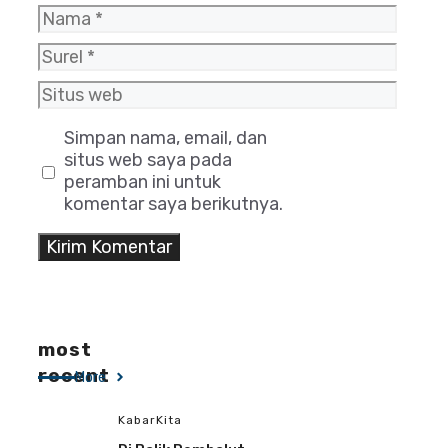
Nama
Surel
Situs
web
Simpan nama, email, dan
situs web saya pada
peramban ini untuk
komentar saya berikutnya.
most
recent
More
KabarKita