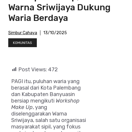
Warna Sriwijaya Dukung
Waria Berdaya
Simbur Cahaya
13/10/2025
KOMUNITAS
Post Views:
472
PAGI itu, puluhan waria yang
berasal dari Kota Palembang
dan Kabupaten Banyuasin
bersiap mengikuti
Workshop
Make Up
, yang
diselenggarakan Warna
Sriwijaya, salah satu organisasi
masyarakat sipil, yang fokus