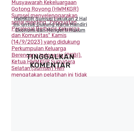
HWMKGR Sumsel Lakukan 2 Hal
ini, untuk Dukung Waria Mandiri
Ekonomi dan Mengerti Hukum
TINGGALKAN
KOMENTAR
Komentar