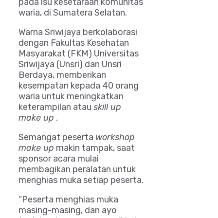
pada isu kesetaraan komunitas
waria, di Sumatera Selatan.
Warna Sriwijaya berkolaborasi
dengan Fakultas Kesehatan
Masyarakat (FKM) Universitas
Sriwijaya (Unsri) dan Unsri
Berdaya, memberikan
kesempatan kepada 40 orang
waria untuk meningkatkan
keterampilan atau
skill up
make up
.
Semangat peserta
workshop
make up
makin tampak, saat
sponsor acara mulai
membagikan peralatan untuk
menghias muka setiap peserta.
“Peserta menghias muka
masing-masing, dan ayo