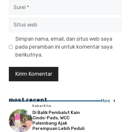
Surel
Situs
web
Simpan nama, email, dan situs web saya
pada peramban ini untuk komentar saya
berikutnya.
most recent
More
KabarKita
Di Balik Pembalut Kain
Cindo-Pads, WCC
Palembang Ajak
Perempuan Lebih Peduli