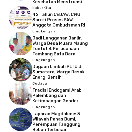
Kesehatan Menstruasi
KabarKita
42 Tahun CEDAW, CWGI
Soroti Proses PAW
Anggota Ombudsman RI
Lingkungan
Jadi Langganan Banjir,
Warga Desa Muara Maung
Tuntut 4 Perusahaan
Tambang Batu Bara
Lingkungan
Dugaan Limbah PLTU di
Sumatera, Warga Desak
Energi Bersih
Budaya
Tradisi Endogami Arab
Palembang dan
Ketimpangan Gender
Lingkungan
Laporan Magdalene: 3
Wilayah Panas Bumi,
Perempuan Tanggung
Beban Terbesar