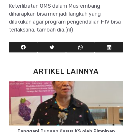
Keterlibatan OMS dalam Musrembang
diharapkan bisa menjadi langkah yang
dilakukan agar program pengendalian HIV bisa
terlaksana, tambah dia.(ril)
ARTIKEL LAINNYA
Tanggapi Dugaan Kasus KS oleh Pimpinan