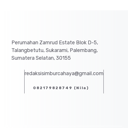
Perumahan Zamrud Estate Blok D-5,
Talangbetutu, Sukarami, Palembang,
Sumatera Selatan, 30155
redaksisimburcahaya@gmail.com
082179828749 (Nila)