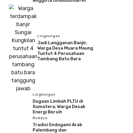
Anggota Ombudsman RI
Lingkungan
Jadi Langganan Banjir,
Warga Desa Muara Maung
Tuntut 4 Perusahaan
Tambang Batu Bara
Lingkungan
Dugaan Limbah PLTU di
Sumatera, Warga Desak
Energi Bersih
Budaya
Tradisi Endogami Arab
Palembang dan