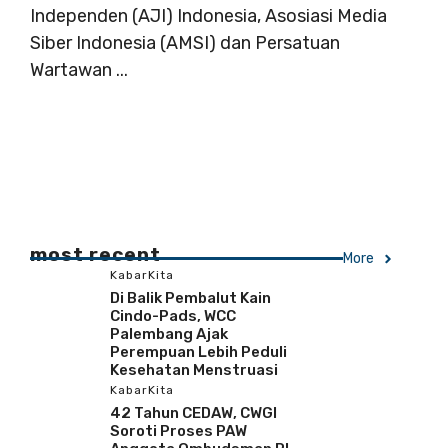
Independen (AJI) Indonesia, Asosiasi Media
Siber Indonesia (AMSI) dan Persatuan
Wartawan ...
most recent
More
KabarKita
Di Balik Pembalut Kain
Cindo-Pads, WCC
Palembang Ajak
Perempuan Lebih Peduli
Kesehatan Menstruasi
KabarKita
42 Tahun CEDAW, CWGI
Soroti Proses PAW