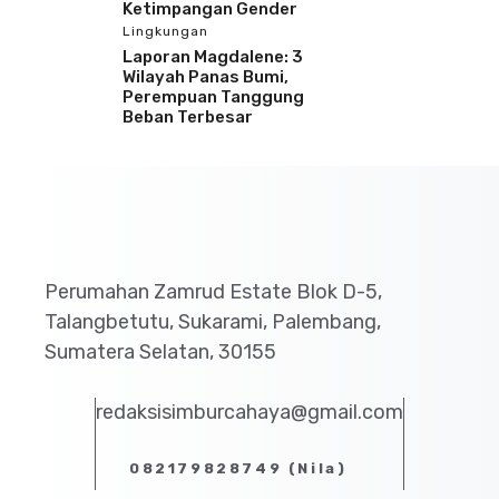
Ketimpangan Gender
Lingkungan
Laporan Magdalene: 3
Wilayah Panas Bumi,
Perempuan Tanggung
Beban Terbesar
Perumahan Zamrud Estate Blok D-5,
Talangbetutu, Sukarami, Palembang,
Sumatera Selatan, 30155
redaksisimburcahaya@gmail.com
082179828749 (Nila)