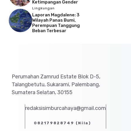
Ketimpangan Gender
Lingkungan
Laporan Magdalene: 3
Wilayah Panas Bumi,
Perempuan Tanggung
Beban Terbesar
Perumahan Zamrud Estate Blok D-5,
Talangbetutu, Sukarami, Palembang,
Sumatera Selatan, 30155
redaksisimburcahaya@gmail.com
082179828749 (Nila)