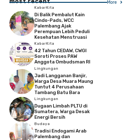
most recent
More
KabarKita
Di Balik Pembalut Kain
Cindo-Pads, WCC
Palembang Ajak
Perempuan Lebih Peduli
Kesehatan Menstruasi
KabarKita
42 Tahun CEDAW, CWGI
Soroti Proses PAW
Anggota Ombudsman RI
Lingkungan
Jadi Langganan Banjir,
Warga Desa Muara Maung
Tuntut 4 Perusahaan
Tambang Batu Bara
Lingkungan
Dugaan Limbah PLTU di
Sumatera, Warga Desak
Energi Bersih
Budaya
Tradisi Endogami Arab
Palembang dan