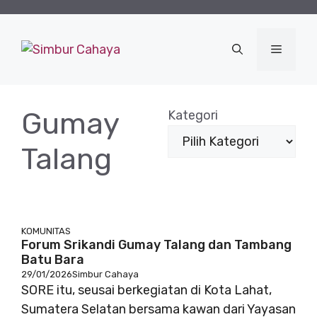
Langsung
ke
isi
Menu
Gumay
Kategori
Talang
KOMUNITAS
Forum Srikandi Gumay Talang dan Tambang
Batu Bara
29/01/2026
Simbur Cahaya
SORE itu, seusai berkegiatan di Kota Lahat,
Sumatera Selatan bersama kawan dari Yayasan