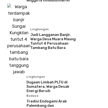
Anggota Ombudsman RI
Lingkungan
Jadi Langganan Banjir,
Warga Desa Muara Maung
Tuntut 4 Perusahaan
Tambang Batu Bara
Lingkungan
Dugaan Limbah PLTU di
Sumatera, Warga Desak
Energi Bersih
Budaya
Tradisi Endogami Arab
Palembang dan