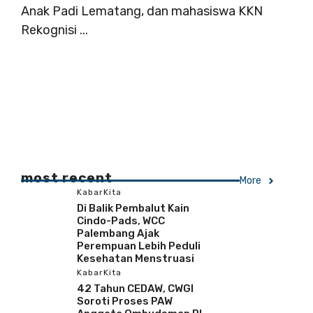
Anak Padi Lematang, dan mahasiswa KKN
Rekognisi ...
most recent
More
KabarKita
Di Balik Pembalut Kain
Cindo-Pads, WCC
Palembang Ajak
Perempuan Lebih Peduli
Kesehatan Menstruasi
KabarKita
42 Tahun CEDAW, CWGI
Soroti Proses PAW