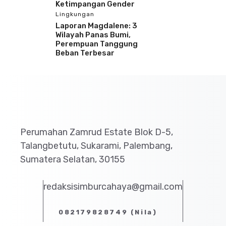
Ketimpangan Gender
Lingkungan
Laporan Magdalene: 3
Wilayah Panas Bumi,
Perempuan Tanggung
Beban Terbesar
Perumahan Zamrud Estate Blok D-5,
Talangbetutu, Sukarami, Palembang,
Sumatera Selatan, 30155
redaksisimburcahaya@gmail.com
082179828749 (Nila)