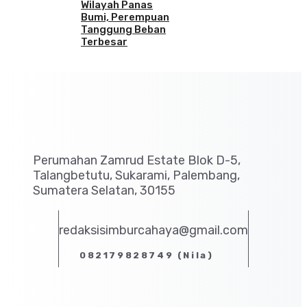
Wilayah Panas
Bumi, Perempuan
Tanggung Beban
Terbesar
Perumahan Zamrud Estate Blok D-5,
Talangbetutu, Sukarami, Palembang,
Sumatera Selatan, 30155
redaksisimburcahaya@gmail.com
082179828749 (Nila)