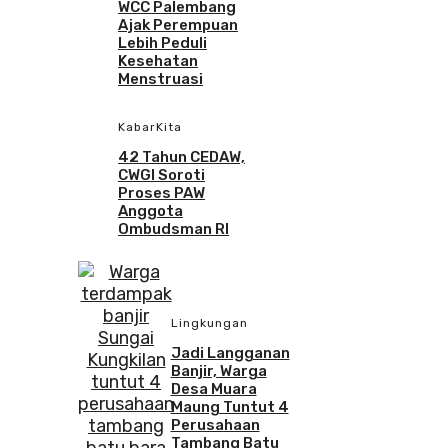
WCC Palembang
Ajak Perempuan
Lebih Peduli
Kesehatan
Menstruasi
KabarKita
42 Tahun CEDAW,
CWGI Soroti
Proses PAW
Anggota
Ombudsman RI
Lingkungan
Jadi Langganan
Banjir, Warga
Desa Muara
Maung Tuntut 4
Perusahaan
Tambang Batu