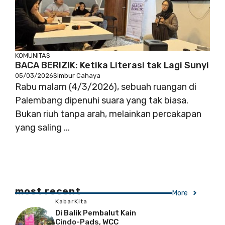
KOMUNITAS
BACA BERIZIK: Ketika Literasi tak Lagi Sunyi
05/03/2026
Simbur Cahaya
Rabu malam (4/3/2026), sebuah ruangan di
Palembang dipenuhi suara yang tak biasa.
Bukan riuh tanpa arah, melainkan percakapan
yang saling ...
most recent
More
KabarKita
Di Balik Pembalut Kain
Cindo-Pads, WCC