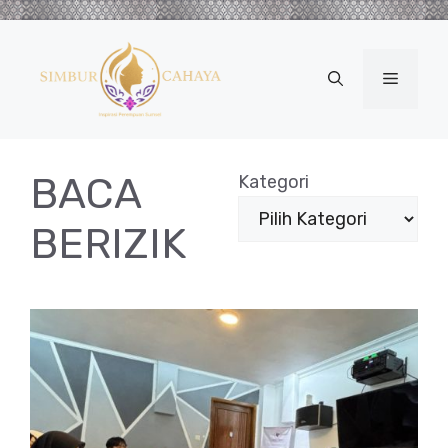
Langsung
ke
isi
Menu
BACA
Kategori
BERIZIK