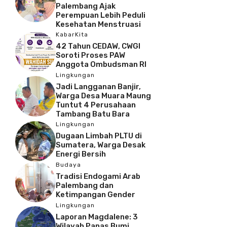
Palembang Ajak
Perempuan Lebih Peduli
Kesehatan Menstruasi
KabarKita
42 Tahun CEDAW, CWGI
Soroti Proses PAW
Anggota Ombudsman RI
Lingkungan
Jadi Langganan Banjir,
Warga Desa Muara Maung
Tuntut 4 Perusahaan
Tambang Batu Bara
Lingkungan
Dugaan Limbah PLTU di
Sumatera, Warga Desak
Energi Bersih
Budaya
Tradisi Endogami Arab
Palembang dan
Ketimpangan Gender
Lingkungan
Laporan Magdalene: 3
Wilayah Panas Bumi,