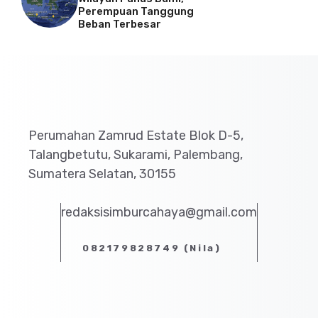
Perempuan Tanggung
Beban Terbesar
Perumahan Zamrud Estate Blok D-5,
Talangbetutu, Sukarami, Palembang,
Sumatera Selatan, 30155
redaksisimburcahaya@gmail.com
082179828749 (Nila)